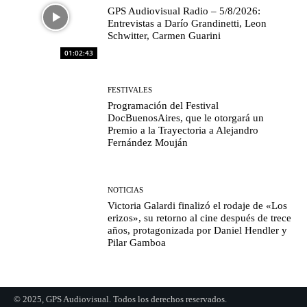
GPS Audiovisual Radio – 5/8/2026:
Entrevistas a Darío Grandinetti, Leon
Schwitter, Carmen Guarini
01:02:43
FESTIVALES
Programación del Festival
DocBuenosAires, que le otorgará un
Premio a la Trayectoria a Alejandro
Fernández Mouján
NOTICIAS
Victoria Galardi finalizó el rodaje de «Los
erizos», su retorno al cine después de trece
años, protagonizada por Daniel Hendler y
Pilar Gamboa
© 2025, GPS Audiovisual. Todos los derechos reservados.