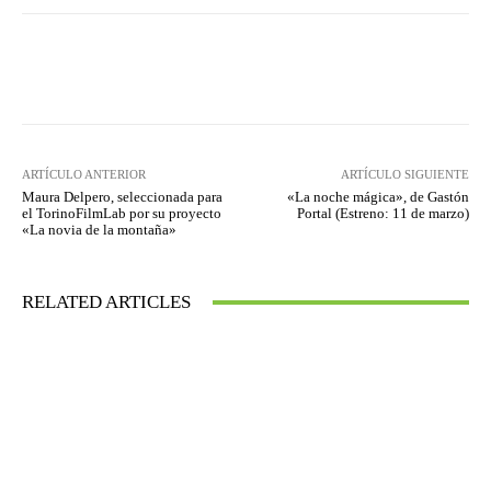
Facebook
Twitter
WhatsApp
ARTÍCULO ANTERIOR
ARTÍCULO SIGUIENTE
Maura Delpero, seleccionada para
«La noche mágica», de Gastón
el TorinoFilmLab por su proyecto
Portal (Estreno: 11 de marzo)
«La novia de la montaña»
RELATED ARTICLES