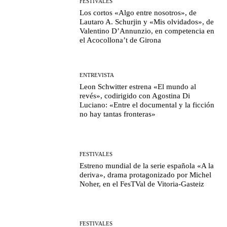
FESTIVALES
Los cortos «Algo entre nosotros», de
Lautaro A. Schurjin y «Mis olvidados», de
Valentino D’Annunzio, en competencia en
el Acocollona’t de Girona
ENTREVISTA
Leon Schwitter estrena «El mundo al
revés», codirigido con Agostina Di
Luciano: «Entre el documental y la ficción
no hay tantas fronteras»
FESTIVALES
Estreno mundial de la serie española «A la
deriva», drama protagonizado por Michel
Noher, en el FesTVal de Vitoria-Gasteiz
FESTIVALES