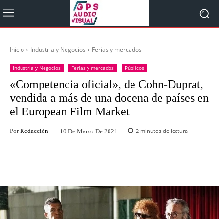
Inicio
Industria y Negocios
Ferias y mercados
Industria y Negocios
Ferias y mercados
Públicos
«Competencia oficial», de Cohn-Duprat,
vendida a más de una docena de países en
el European Film Market
Por
Redacción
2
minutos de lectura
10 De Marzo De 2021
Facebook
Twitter
WhatsApp