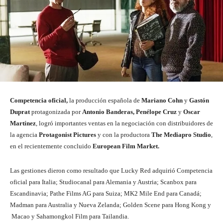
Competencia oficial,
la producción española de
Mariano Cohn
y
Gastón
Duprat
protagonizada por
Antonio Banderas, Penélope Cruz
y
Oscar
Martínez
, logró importantes ventas en la negociación con distribuidores de
la agencia
Protagonist Pictures
y con la productora
The Mediapro Studio
,
en el recientemente concluido
European Film Market.
Las gestiones dieron como resultado que Lucky Red adquirió Competencia
oficial para Italia; Studiocanal para Alemania y Austria; Scanbox para
Escandinavia; Pathe Films AG para Suiza; MK2 Mile End para Canadá;
Madman para Australia y Nueva Zelanda; Golden Scene para Hong Kong y
Macao y Sahamongkol Film para Tailandia.