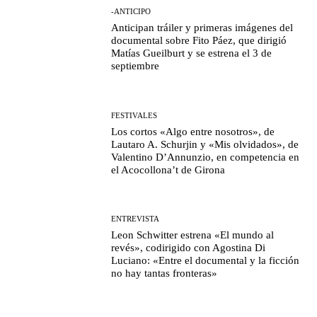
-ANTICIPO
Anticipan tráiler y primeras imágenes del
documental sobre Fito Páez, que dirigió
Matías Gueilburt y se estrena el 3 de
septiembre
FESTIVALES
Los cortos «Algo entre nosotros», de
Lautaro A. Schurjin y «Mis olvidados», de
Valentino D’Annunzio, en competencia en
el Acocollona’t de Girona
ENTREVISTA
Leon Schwitter estrena «El mundo al
revés», codirigido con Agostina Di
Luciano: «Entre el documental y la ficción
no hay tantas fronteras»