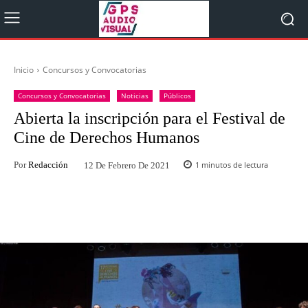
Inicio
Concursos y Convocatorias
Concursos y Convocatorias
Noticias
Públicos
Abierta la inscripción para el Festival de
Cine de Derechos Humanos
Por
Redacción
1
minutos de lectura
12 De Febrero De 2021
Facebook
Twitter
WhatsApp