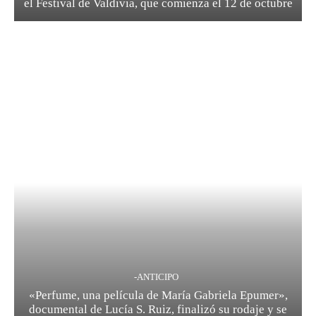
el Festival de Valdivia, que comienza el 12 de octubre
-ANTICIPO
«Perfume, una película de María Gabriela Epumer»,
documental de Lucía S. Ruiz, finalizó su rodaje y se