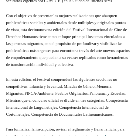
sanitarios vigentes por COVID-19) en la Ciudad de Buenos Aires.
Con el objetivo de presentar las mejores realizaciones que abarquen
problemáticas sociales y ambientales desde múltiples y originales puntos
de vista, esta decimonovena edición del Festival Internacional de Cine de
Derechos Humanos tiene como enfoque principal los temas vinculados a
las personas migrantes, con el propósito de profundizar y visibilizar las
problemáticas más urgentes para encontrar a través del arte nuevos espacios
de empoderamiento que puedan a su vez ser replicados como herramientas
de transformación individual y colectiva.
En esta edición, el Festival comprenderá las siguientes secciones no
competitivas: Infancia y Juventud, Miradas de Género, Memoria,
Migrantes, FINCA-Ambiente, Pueblos Originarios, Panorama, y Escuelas.
Mientras que el concurso oficial se divide en tres categorías: Competencia
Internacional de Largometrajes; Competencia Internacional de
Cortometrajes; Competencia de Documentales Latinoamericanos.
Para formalizar la inscripción, revisar el reglamento y llenar la ficha para