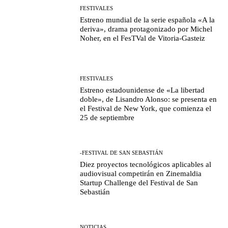
FESTIVALES
Estreno mundial de la serie española «A la
deriva», drama protagonizado por Michel
Noher, en el FesTVal de Vitoria-Gasteiz
FESTIVALES
Estreno estadounidense de «La libertad
doble», de Lisandro Alonso: se presenta en
el Festival de New York, que comienza el
25 de septiembre
-FESTIVAL DE SAN SEBASTIÁN
Diez proyectos tecnológicos aplicables al
audiovisual competirán en Zinemaldia
Startup Challenge del Festival de San
Sebastián
NOTICIAS