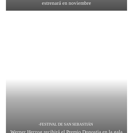
estrenará en noviembre
-FESTIVAL DE SAN SEBASTIÁN
Werner Herzog recibirá el Premio Donostia en la gala