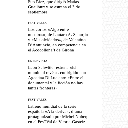
Fito Páez, que dirigió Matías
Gueilburt y se estrena el 3 de
septiembre
FESTIVALES
Los cortos «Algo entre
nosotros», de Lautaro A. Schurjin
y «Mis olvidados», de Valentino
D’Annunzio, en competencia en
el Acocollona’t de Girona
ENTREVISTA
Leon Schwitter estrena «El
mundo al revés», codirigido con
Agostina Di Luciano: «Entre el
documental y la ficción no hay
tantas fronteras»
FESTIVALES
Estreno mundial de la serie
española «A la deriva», drama
protagonizado por Michel Noher,
en el FesTVal de Vitoria-Gasteiz