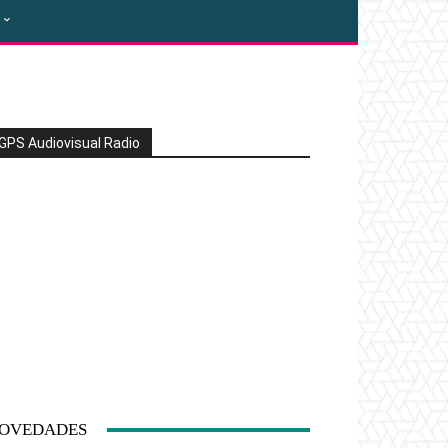
GPS Audiovisual Radio
OVEDADES