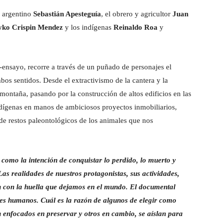
o argentino
Sebastián Apesteguía
, el obrero y agricultor
Juan
ko Crispin Mendez
y los indígenas
Reinaldo Roa
y
m-ensayo, recorre a través de un puñado de personajes el
bos sentidos. Desde el extractivismo de la cantera y la
 montaña, pasando por la construcción de altos edificios en las
ndígenas en manos de ambiciosos proyectos inmobiliarios,
 de restos paleontológicos de los animales que nos
como la intención de conquistar lo perdido, lo muerto y
Las realidades de nuestros protagonistas, sus actividades,
an con la huella que dejamos en el mundo. El documental
es humanos. Cuál es la razón de algunos de elegir como
n enfocados en preservar y otros en cambio, se aíslan para