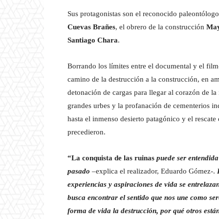
Sus protagonistas son el reconocido paleontólog
Cuevas Brañes
, el obrero de la construcción
May
Santiago Chara
.
Borrando los límites entre el documental y el fil
camino de la destrucción a la construcción, en am
detonación de cargas para llegar al corazón de la
grandes urbes y la profanación de cementerios i
hasta el inmenso desierto patagónico y el rescate
precedieron.
“La conquista de las ruinas
puede ser entendida 
pasado
–explica el realizador, Eduardo Gómez-.
experiencias y aspiraciones de vida se entrelaz
busca encontrar el sentido que nos une como ser
forma de vida la destrucción, por qué otros está