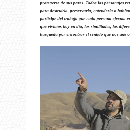
protegerse de sus pares. Todos los personajes ret
para destruirla, preservarla, entenderla o habitar
partícipe del trabajo que cada persona ejecuta e
que vivimos hoy en día, las similitudes, las dif
búsqueda por encontrar el sentido que nos une