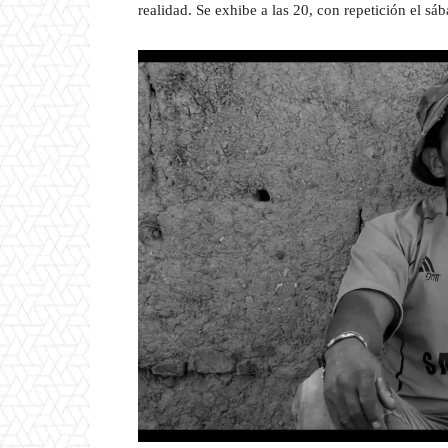
realidad. Se exhibe a las 20, con repetición el sá