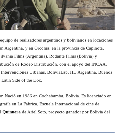
 equipo de realizadores argentinos y bolivianos en locaciones
en Argentina, y en Orcoma, en la provincia de Capinota,
lvania Films (Argentina), Rodante Films (Bolivia) y
ribución de Rodeo Distribución, con el apoyo del INCAA,
o Intervenciones Urbanas, BoliviaLab, HD Argentina, Buenos
atin Side of the Doc.
tor. Nació en 1986 en Cochabamba, Bolivia. Es licenciado en
afía en La Fábrica, Escuela Internacional de cine de
al
Quinuera
de Ariel Soto, proyecto ganador por Bolivia del