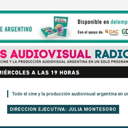
Todo el cine y la producción audiovisual argentina en un
DIRECCION EJECUTIVA: JULIA MONTESORO