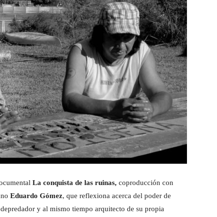
documental
La conquista de las ruinas,
coproducción con
iano
Eduardo Gómez
, que reflexiona acerca del poder de
depredador y al mismo tiempo arquitecto de su propia