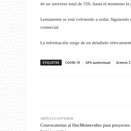
de un universo total de 550, hasta el momento l
Lentamente se está volviendo a rodar. Siguiendo 
comercial.
La información surge de un detallado relevamient
ETIQUETAS
COVID-19
GPS audiovisual
Gremio C
Facebook
T
Cuota
ARTÍCULO ANTERIOR
Convocatorias al DocMontevideo para proyectos