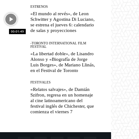
ESTRENOS
«El mundo al revés», de Leon
Schwitter y Agostina Di Luciano,
se estrena el jueves 6: calendario
de salas y proyecciones
00:01:49
-TORONTO INTERNATIONAL FILM
FESTIVAL
«La libertad doble», de Lisandro
Alonso y «Biografía de Jorge
Luis Borges», de Mariano Llinás,
en el Festival de Toronto
FESTIVALES
«Relatos salvajes», de Damián
Szifron, regresa en un homenaje
al cine latinoamericano del
festival inglés de Chichester, que
comienza el viernes 7