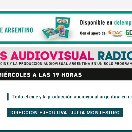
Todo el cine y la producción audiovisual argentina en un
DIRECCION EJECUTIVA: JULIA MONTESORO