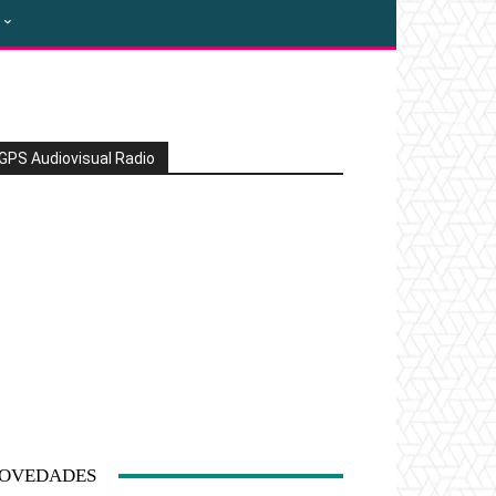
GPS Audiovisual Radio
OVEDADES