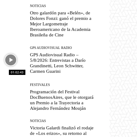
NOTICIAS
Otro galardón para «Belén», de
Dolores Fonzi: ganó el premio a
Mejor Largometraje
Iberoamericano de la Academia
Brasileña de Cine
GPS AUDIOVISUAL RADIO
GPS Audiovisual Radio –
5/8/2026: Entrevistas a Darío
Grandinetti, Leon Schwitter,
Carmen Guarini
01:02:43
FESTIVALES
Programación del Festival
DocBuenosAires, que le otorgará
un Premio a la Trayectoria a
Alejandro Fernández Mouján
NOTICIAS
Victoria Galardi finalizó el rodaje
de «Los erizos», su retorno al