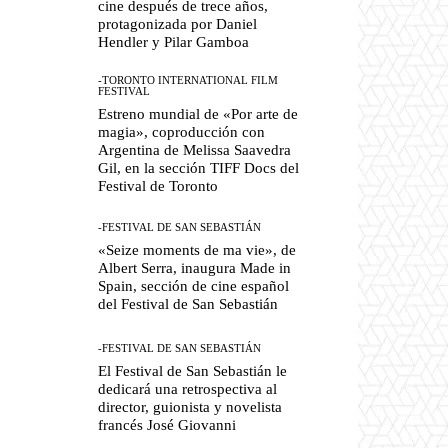
cine después de trece años,
protagonizada por Daniel
Hendler y Pilar Gamboa
-TORONTO INTERNATIONAL FILM
FESTIVAL
Estreno mundial de «Por arte de
magia», coproducción con
Argentina de Melissa Saavedra
Gil, en la sección TIFF Docs del
Festival de Toronto
-FESTIVAL DE SAN SEBASTIÁN
«Seize moments de ma vie», de
Albert Serra, inaugura Made in
Spain, sección de cine español
del Festival de San Sebastián
-FESTIVAL DE SAN SEBASTIÁN
El Festival de San Sebastián le
dedicará una retrospectiva al
director, guionista y novelista
francés José Giovanni