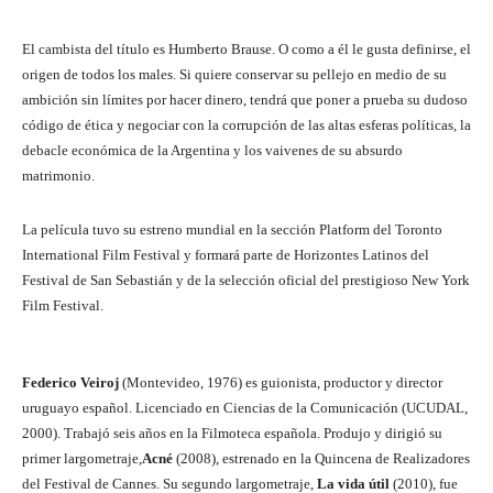
El cambista del título es Humberto Brause. O como a él le gusta definirse, el
origen de todos los males. Si quiere conservar su pellejo en medio de su
ambición sin límites por hacer dinero, tendrá que poner a prueba su dudoso
código de ética y negociar con la corrupción de las altas esferas políticas, la
debacle económica de la Argentina y los vaivenes de su absurdo
matrimonio.
La película tuvo su estreno mundial en la sección Platform del Toronto
International Film Festival y formará parte de Horizontes Latinos del
Festival de San Sebastián y de la selección oficial del prestigioso New York
Film Festival.
Federico Veiroj
(Montevideo, 1976) es guionista, productor y director
uruguayo español. Licenciado en Ciencias de la Comunicación (UCUDAL,
2000). Trabajó seis años en la Filmoteca española. Produjo y dirigió su
primer largometraje,
Acné
(2008), estrenado en la Quincena de Realizadores
del Festival de Cannes. Su segundo largometraje,
La vida útil
(2010), fue