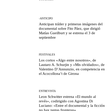
-ANTICIPO
Anticipan tráiler y primeras imágenes del
documental sobre Fito Páez, que dirigió
Matías Gueilburt y se estrena el 3 de
septiembre
FESTIVALES
Los cortos «Algo entre nosotros», de
Lautaro A. Schurjin y «Mis olvidados», de
Valentino D’Annunzio, en competencia en
el Acocollona’t de Girona
ENTREVISTA
Leon Schwitter estrena «El mundo al
revés», codirigido con Agostina Di
Luciano: «Entre el documental y la ficción
no hay tantas fronteras»