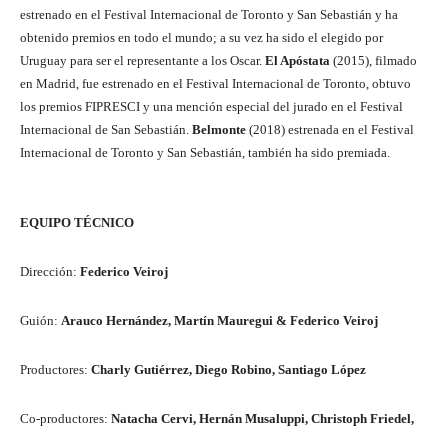
estrenado en el Festival Internacional de Toronto y San Sebastián y ha
obtenido premios en todo el mundo; a su vez ha sido el elegido por
Uruguay para ser el representante a los Oscar.
El Apóstata
(2015), filmado
en Madrid, fue estrenado en el Festival Internacional de Toronto, obtuvo
los premios FIPRESCI y una mención especial del jurado en el Festival
Internacional de San Sebastián.
Belmonte
(2018) estrenada en el Festival
Internacional de Toronto y San Sebastián, también ha sido premiada.
EQUIPO TÉCNICO
Dirección:
Federico Veiroj
Guión:
Arauco Hernández, Martín Mauregui & Federico Veiroj
Productores:
Charly Gutiérrez, Diego Robino, Santiago López
Co-productores:
Natacha Cervi, Hernán Musaluppi, Christoph Friedel,