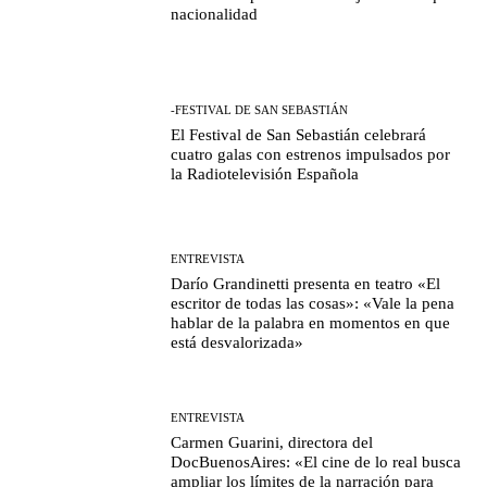
nacionalidad
-FESTIVAL DE SAN SEBASTIÁN
El Festival de San Sebastián celebrará
cuatro galas con estrenos impulsados por
la Radiotelevisión Española
ENTREVISTA
Darío Grandinetti presenta en teatro «El
escritor de todas las cosas»: «Vale la pena
hablar de la palabra en momentos en que
está desvalorizada»
ENTREVISTA
Carmen Guarini, directora del
DocBuenosAires: «El cine de lo real busca
ampliar los límites de la narración para