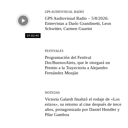
GPS AUDIOVISUAL RADIO
GPS Audiovisual Radio – 5/8/2026:
Entrevistas a Darío Grandinetti, Leon
Schwitter, Carmen Guarini
01:02:43
FESTIVALES
Programación del Festival
DocBuenosAires, que le otorgará un
Premio a la Trayectoria a Alejandro
Fernández Mouján
NOTICIAS
Victoria Galardi finalizó el rodaje de «Los
erizos», su retorno al cine después de trece
años, protagonizada por Daniel Hendler y
Pilar Gamboa