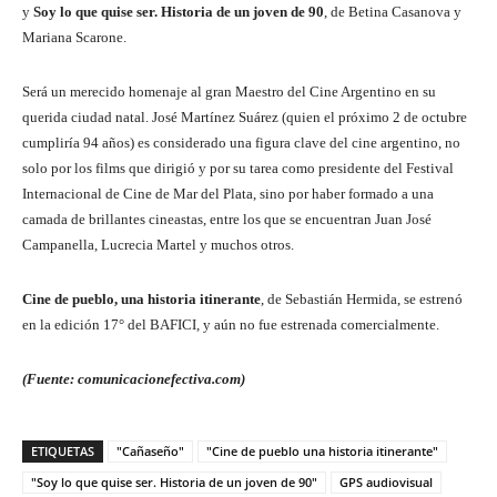
y
Soy lo que quise ser. Historia de un joven de 90
, de Betina Casanova y
Mariana Scarone.
Será un merecido homenaje al gran Maestro del Cine Argentino en su
querida ciudad natal. José Martínez Suárez (quien el próximo 2 de octubre
cumpliría 94 años) es considerado una figura clave del cine argentino, no
solo por los films que dirigió y por su tarea como presidente del Festival
Internacional de Cine de Mar del Plata, sino por haber formado a una
camada de brillantes cineastas, entre los que se encuentran Juan José
Campanella, Lucrecia Martel y muchos otros.
Cine de pueblo, una historia itinerante
, de Sebastián Hermida, se estrenó
en la edición 17° del BAFICI, y aún no fue estrenada comercialmente.
(Fuente: comunicacionefectiva.com)
ETIQUETAS
"Cañaseño"
"Cine de pueblo una historia itinerante"
"Soy lo que quise ser. Historia de un joven de 90"
GPS audiovisual