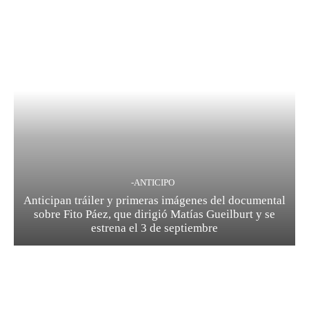
-ANTICIPO
Anticipan tráiler y primeras imágenes del documental
sobre Fito Páez, que dirigió Matías Gueilburt y se
estrena el 3 de septiembre