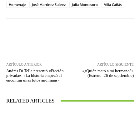
Homenaje
José Martínez Suárez
Julia Montesoro
Villa Cañás
Facebook
Twitter
WhatsApp
ARTÍCULO ANTERIOR
ARTÍCULO SIGUIENTE
Andrés Di Tella presentó «Ficción
«¿Quién mató a mi hermano?»
privada»: «La historia empezó al
(Estreno: 26 de septiembre)
encontrar unas fotos anónimas»
RELATED ARTICLES