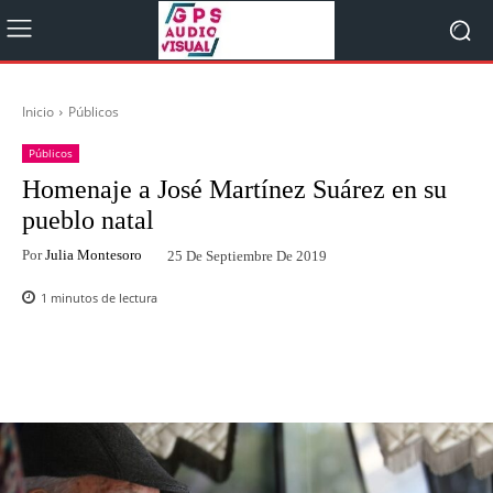
Inicio
Públicos
Públicos
Homenaje a José Martínez Suárez en su
pueblo natal
Por
Julia Montesoro
25 De Septiembre De 2019
1
minutos de lectura
Facebook
Twitter
WhatsApp