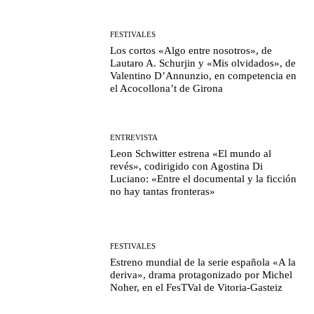
FESTIVALES
Los cortos «Algo entre nosotros», de
Lautaro A. Schurjin y «Mis olvidados», de
Valentino D’Annunzio, en competencia en
el Acocollona’t de Girona
ENTREVISTA
Leon Schwitter estrena «El mundo al
revés», codirigido con Agostina Di
Luciano: «Entre el documental y la ficción
no hay tantas fronteras»
FESTIVALES
Estreno mundial de la serie española «A la
deriva», drama protagonizado por Michel
Noher, en el FesTVal de Vitoria-Gasteiz