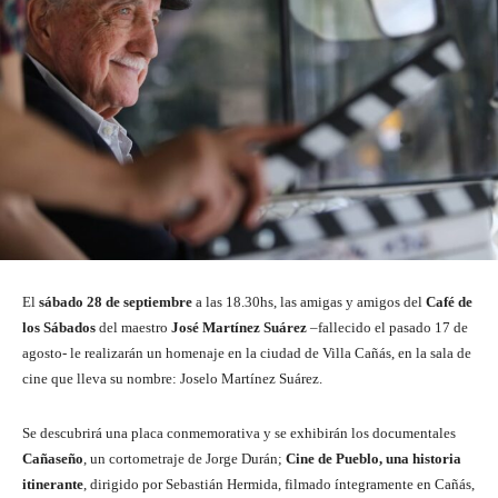
El
sábado 28 de septiembre
a las 18.30hs, las amigas y amigos del
Café de
los Sábados
del maestro
José Martínez Suárez
–fallecido el pasado 17 de
agosto- le realizarán un homenaje en la ciudad de Villa Cañás, en la sala de
cine que lleva su nombre: Joselo Martínez Suárez.
Se descubrirá una placa conmemorativa y se exhibirán los documentales
Cañaseño
, un cortometraje de Jorge Durán;
Cine de Pueblo, una historia
itinerante
, dirigido por Sebastián Hermida, filmado íntegramente en Cañás,