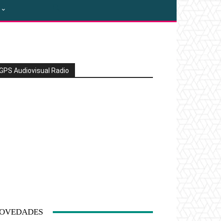
GPS Audiovisual Radio
OVEDADES