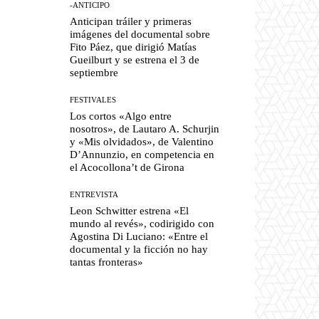
-ANTICIPO
Anticipan tráiler y primeras
imágenes del documental sobre
Fito Páez, que dirigió Matías
Gueilburt y se estrena el 3 de
septiembre
FESTIVALES
Los cortos «Algo entre
nosotros», de Lautaro A. Schurjin
y «Mis olvidados», de Valentino
D’Annunzio, en competencia en
el Acocollona’t de Girona
ENTREVISTA
Leon Schwitter estrena «El
mundo al revés», codirigido con
Agostina Di Luciano: «Entre el
documental y la ficción no hay
tantas fronteras»