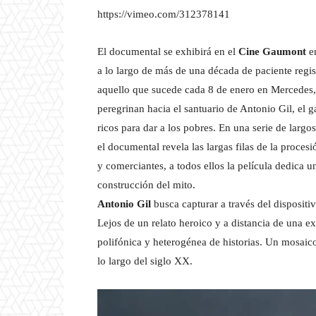
https://vimeo.com/312378141
El documental se exhibirá en el
Cine Gaumont
en
a lo largo de más de una década de paciente regis
aquello que sucede cada 8 de enero en Mercedes,
peregrinan hacia el santuario de Antonio Gil, el 
ricos para dar a los pobres. En una serie de larg
el documental revela las largas filas de la proce
y comerciantes, a todos ellos la película dedica 
construcción del mito.
Antonio Gil
busca capturar a través del dispositi
Lejos de un relato heroico y a distancia de una ex
polifónica y heterogénea de historias. Un mosaic
lo largo del siglo XX.