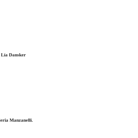
, Lía Dansker
leria Manzanelli.