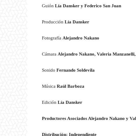
Guión
Lía Dansker
y Federico San Juan
Producción
Lía Dansker
Fotografía
Alejandro Nakano
Cámara
Alejandro Nakano, Valeria Manzanelli
Sonido
Fernando Soldevila
Música
Raúl Barboza
Edición
Lía Dansker
Productores Asociados Alejandro Nakano y Va
Distribución: Independiente