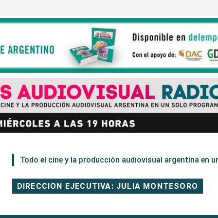
Todo el cine y la producción audiovisual argentina en un
DIRECCION EJECUTIVA: JULIA MONTESORO