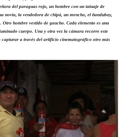
a señora del paraguas rojo, un hombre con un tatuaje de
una novia, la vendedora de chipá, un mencho, el ñandubay,
 Otro hombre vestido de gaucho. Cada elemento es una
fuminado cuerpo. Una y otra vez la cámara recorre este
do capturar a través del artificio cinematográfico otro más