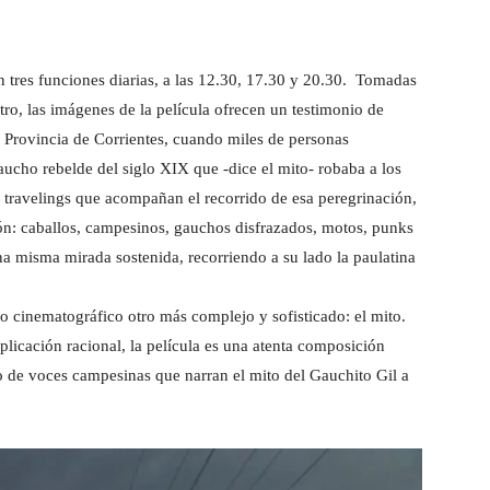
 tres funciones diarias, a las 12.30, 17.30 y 20.30. Tomadas
tro, las imágenes de la película ofrecen un testimonio de
 Provincia de Corrientes, cuando miles de personas
gaucho rebelde del siglo XIX que -dice el mito- robaba a los
os travelings que acompañan el recorrido de esa peregrinación,
sión: caballos, campesinos, gauchos disfrazados, motos, punks
una misma mirada sostenida, recorriendo a su lado la paulatina
vo cinematográfico otro más complejo y sofisticado: el mito.
plicación racional, la película es una atenta composición
o de voces campesinas que narran el mito del Gauchito Gil a