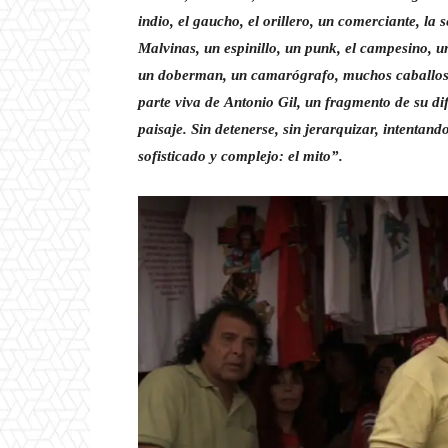
indio, el gaucho, el orillero, un comerciante, l
Malvinas, un espinillo, un punk, el campesino, 
un doberman, un camarógrafo, muchos caballos.
parte viva de
Antonio Gil
, un fragmento de su di
paisaje. Sin detenerse, sin jerarquizar, intentan
sofisticado y complejo: el mito”.