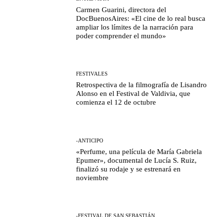
Carmen Guarini, directora del
DocBuenosAires: «El cine de lo real busca
ampliar los límites de la narración para
poder comprender el mundo»
FESTIVALES
Retrospectiva de la filmografía de Lisandro
Alonso en el Festival de Valdivia, que
comienza el 12 de octubre
-ANTICIPO
«Perfume, una película de María Gabriela
Epumer», documental de Lucía S. Ruiz,
finalizó su rodaje y se estrenará en
noviembre
-FESTIVAL DE SAN SEBASTIÁN