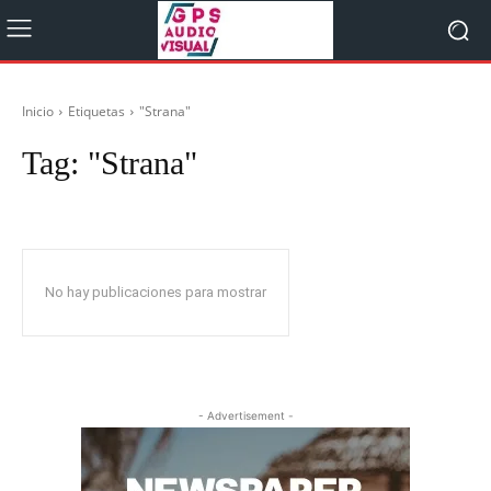
Inicio
Etiquetas
"Strana"
Tag:
"Strana"
No hay publicaciones para mostrar
- Advertisement -