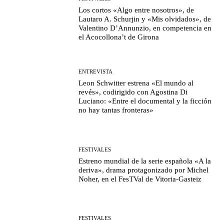
Los cortos «Algo entre nosotros», de
Lautaro A. Schurjin y «Mis olvidados», de
Valentino D’Annunzio, en competencia en
el Acocollona’t de Girona
ENTREVISTA
Leon Schwitter estrena «El mundo al
revés», codirigido con Agostina Di
Luciano: «Entre el documental y la ficción
no hay tantas fronteras»
FESTIVALES
Estreno mundial de la serie española «A la
deriva», drama protagonizado por Michel
Noher, en el FesTVal de Vitoria-Gasteiz
FESTIVALES