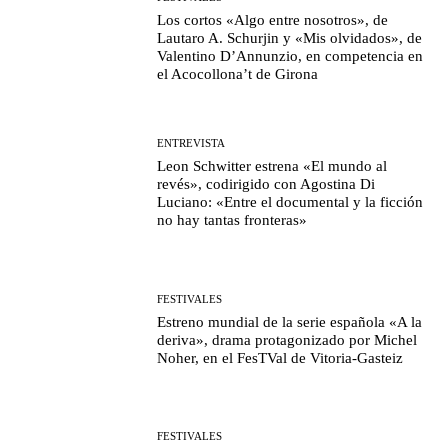
Los cortos «Algo entre nosotros», de
Lautaro A. Schurjin y «Mis olvidados», de
Valentino D’Annunzio, en competencia en
el Acocollona’t de Girona
ENTREVISTA
Leon Schwitter estrena «El mundo al
revés», codirigido con Agostina Di
Luciano: «Entre el documental y la ficción
no hay tantas fronteras»
FESTIVALES
Estreno mundial de la serie española «A la
deriva», drama protagonizado por Michel
Noher, en el FesTVal de Vitoria-Gasteiz
FESTIVALES