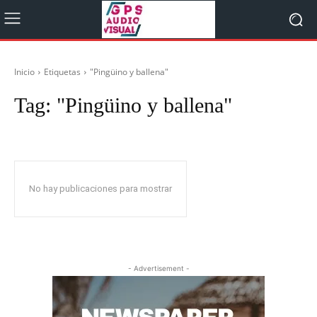
Inicio
Etiquetas
"Pingüino y ballena"
Tag:
"Pingüino y ballena"
No hay publicaciones para mostrar
- Advertisement -