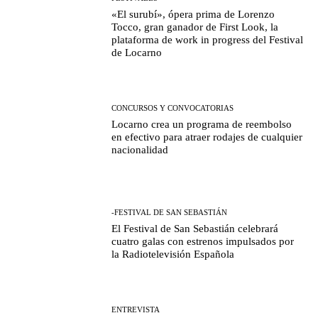
«El surubí», ópera prima de Lorenzo
Tocco, gran ganador de First Look, la
plataforma de work in progress del Festival
de Locarno
CONCURSOS Y CONVOCATORIAS
Locarno crea un programa de reembolso
en efectivo para atraer rodajes de cualquier
nacionalidad
-FESTIVAL DE SAN SEBASTIÁN
El Festival de San Sebastián celebrará
cuatro galas con estrenos impulsados por
la Radiotelevisión Española
ENTREVISTA