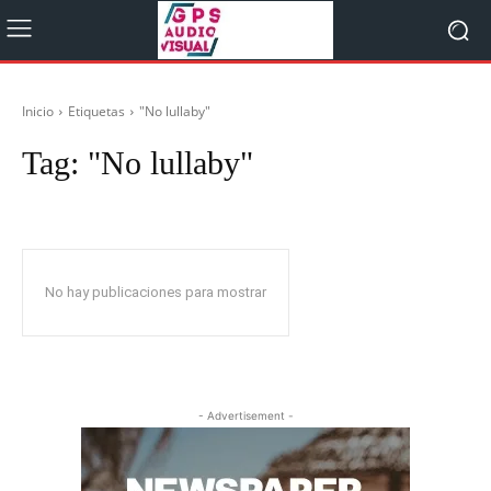
Inicio
Etiquetas
"No lullaby"
Tag:
"No lullaby"
No hay publicaciones para mostrar
- Advertisement -