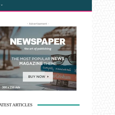
- Advertisement -
ATEST ARTICLES