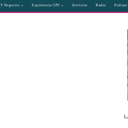
a Y Negocios
Experiencia GPS
Servicios
Radio
Podcast
L