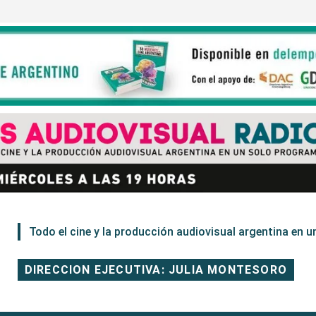
Todo el cine y la producción audiovisual argentina en un
DIRECCION EJECUTIVA: JULIA MONTESORO