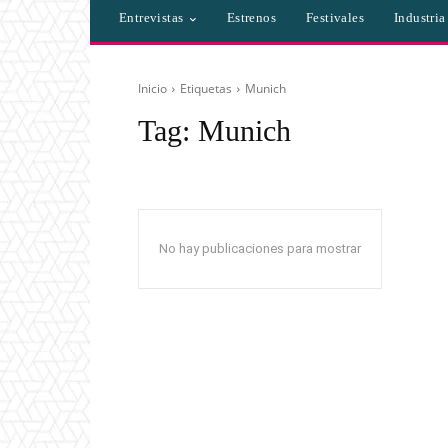
Entrevistas
Estrenos
Festivales
Industri
Inicio
Etiquetas
Munich
Tag:
Munich
No hay publicaciones para mostrar