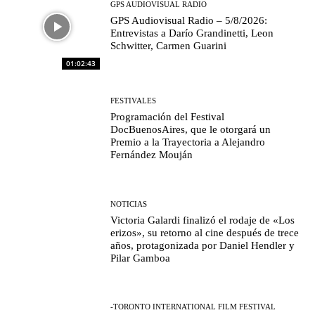
GPS AUDIOVISUAL RADIO
GPS Audiovisual Radio – 5/8/2026:
Entrevistas a Darío Grandinetti, Leon
Schwitter, Carmen Guarini
01:02:43
FESTIVALES
Programación del Festival
DocBuenosAires, que le otorgará un
Premio a la Trayectoria a Alejandro
Fernández Mouján
NOTICIAS
Victoria Galardi finalizó el rodaje de «Los
erizos», su retorno al cine después de trece
años, protagonizada por Daniel Hendler y
Pilar Gamboa
-TORONTO INTERNATIONAL FILM FESTIVAL