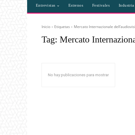
Entrevistas
Estrenos
Festivales
Industri
Inicio
Etiquetas
Mercato Internazionale dell’audiovis
Tag:
Mercato Internaziona
No hay publicaciones para mostrar