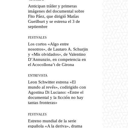
Anticipan tráiler y primeras
imágenes del documental sobre
Fito Páez, que dirigió Matías
Gueilburt y se estrena el 3 de
septiembre
FESTIVALES
Los cortos «Algo entre
nosotros», de Lautaro A. Schurjin
y «Mis olvidados», de Valentino
D’Annunzio, en competencia en
el Acocollona’t de Girona
ENTREVISTA
Leon Schwitter estrena «El
mundo al revés», codirigido con
Agostina Di Luciano: «Entre el
documental y la ficción no hay
tantas fronteras»
FESTIVALES
Estreno mundial de la serie
española «A la deriva», drama