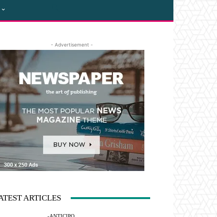
- Advertisement -
ATEST ARTICLES
-ANTICIPO