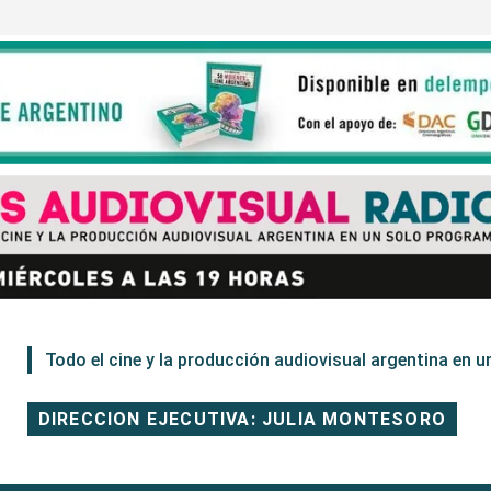
Todo el cine y la producción audiovisual argentina en un
DIRECCION EJECUTIVA: JULIA MONTESORO