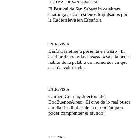
-FESTIVAL DE SAN SEBASTIÁN
El Festival de San Sebastián celebrará
cuatro galas con estrenos impulsados por
la Radiotelevisión Española
ENTREVISTA
Darío Grandinetti presenta en teatro «El
escritor de todas las cosas»: «Vale la pena
hablar de la palabra en momentos en que
está desvalorizada»
ENTREVISTA
Carmen Guarini, directora del
DocBuenosAires: «El cine de lo real busca
ampliar los límites de la narración para
poder comprender el mundo»
FESTIVALES