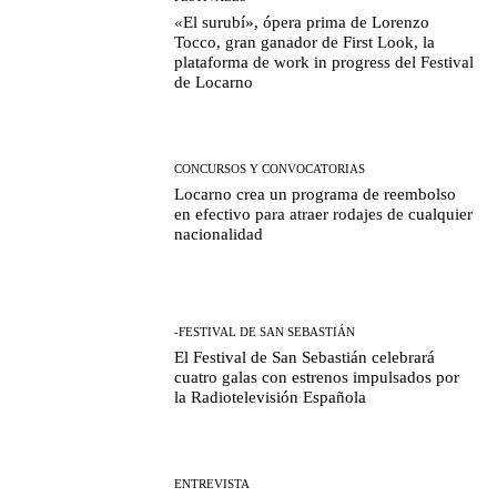
«El surubí», ópera prima de Lorenzo
Tocco, gran ganador de First Look, la
plataforma de work in progress del Festival
de Locarno
CONCURSOS Y CONVOCATORIAS
Locarno crea un programa de reembolso
en efectivo para atraer rodajes de cualquier
nacionalidad
-FESTIVAL DE SAN SEBASTIÁN
El Festival de San Sebastián celebrará
cuatro galas con estrenos impulsados por
la Radiotelevisión Española
ENTREVISTA