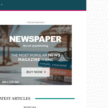
- Advertisement -
ATEST ARTICLES
NOTICIAS