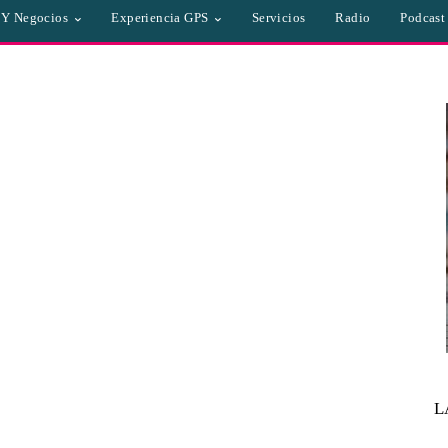
a Y Negocios
Experiencia GPS
Servicios
Radio
Podcast
L