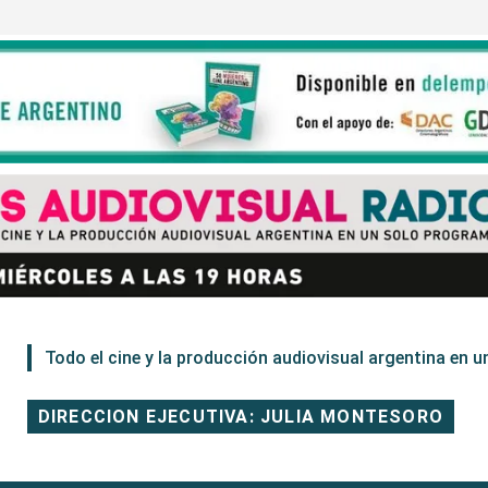
Todo el cine y la producción audiovisual argentina en un
DIRECCION EJECUTIVA: JULIA MONTESORO