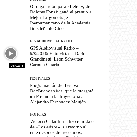
Otro galardón para «Belén», de
Dolores Fonzi: ganó el premio a
Mejor Largometraje
Iberoamericano de la Academia
Brasileña de Cine
GPS AUDIOVISUAL RADIO
GPS Audiovisual Radio –
5/8/2026: Entrevistas a Darío
Grandinetti, Leon Schwitter,
Carmen Guarini
01:02:43
FESTIVALES
Programación del Festival
DocBuenosAires, que le otorgará
un Premio a la Trayectoria a
Alejandro Fernández Mouján
NOTICIAS
Victoria Galardi finalizó el rodaje
de «Los erizos», su retorno al
cine después de trece años,