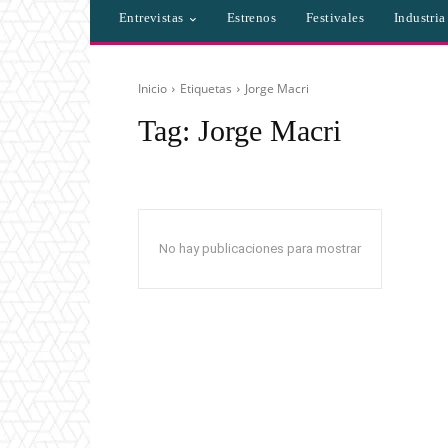
Entrevistas
Estrenos
Festivales
Industri
Inicio
Etiquetas
Jorge Macri
Tag:
Jorge Macri
No hay publicaciones para mostrar