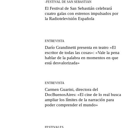
-FESTIVAL DE SAN SEBASTIÁN
El Festival de San Sebastián celebrará
cuatro galas con estrenos impulsados por
la Radiotelevisión Española
ENTREVISTA
Darío Grandinetti presenta en teatro «El
escritor de todas las cosas»: «Vale la pena
hablar de la palabra en momentos en que
está desvalorizada»
ENTREVISTA
Carmen Guarini, directora del
DocBuenosAires: «El cine de lo real busca
ampliar los límites de la narración para
poder comprender el mundo»
FESTIVALES