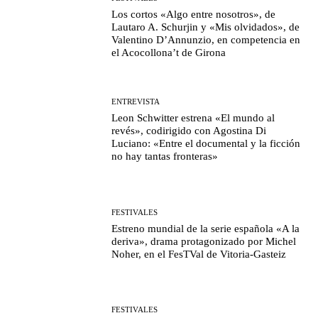
Los cortos «Algo entre nosotros», de
Lautaro A. Schurjin y «Mis olvidados», de
Valentino D’Annunzio, en competencia en
el Acocollona’t de Girona
ENTREVISTA
Leon Schwitter estrena «El mundo al
revés», codirigido con Agostina Di
Luciano: «Entre el documental y la ficción
no hay tantas fronteras»
FESTIVALES
Estreno mundial de la serie española «A la
deriva», drama protagonizado por Michel
Noher, en el FesTVal de Vitoria-Gasteiz
FESTIVALES