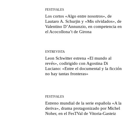
FESTIVALES
Los cortos «Algo entre nosotros», de
Lautaro A. Schurjin y «Mis olvidados», de
Valentino D’Annunzio, en competencia en
el Acocollona’t de Girona
ENTREVISTA
Leon Schwitter estrena «El mundo al
revés», codirigido con Agostina Di
Luciano: «Entre el documental y la ficción
no hay tantas fronteras»
FESTIVALES
Estreno mundial de la serie española «A la
deriva», drama protagonizado por Michel
Noher, en el FesTVal de Vitoria-Gasteiz