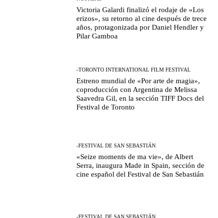
Victoria Galardi finalizó el rodaje de «Los
erizos», su retorno al cine después de trece
años, protagonizada por Daniel Hendler y
Pilar Gamboa
-TORONTO INTERNATIONAL FILM FESTIVAL
Estreno mundial de «Por arte de magia»,
coproducción con Argentina de Melissa
Saavedra Gil, en la sección TIFF Docs del
Festival de Toronto
-FESTIVAL DE SAN SEBASTIÁN
«Seize moments de ma vie», de Albert
Serra, inaugura Made in Spain, sección de
cine español del Festival de San Sebastián
-FESTIVAL DE SAN SEBASTIÁN