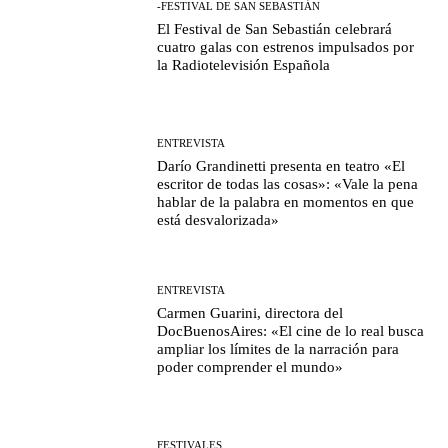
-FESTIVAL DE SAN SEBASTIÁN
El Festival de San Sebastián celebrará
cuatro galas con estrenos impulsados por
la Radiotelevisión Española
ENTREVISTA
Darío Grandinetti presenta en teatro «El
escritor de todas las cosas»: «Vale la pena
hablar de la palabra en momentos en que
está desvalorizada»
ENTREVISTA
Carmen Guarini, directora del
DocBuenosAires: «El cine de lo real busca
ampliar los límites de la narración para
poder comprender el mundo»
FESTIVALES