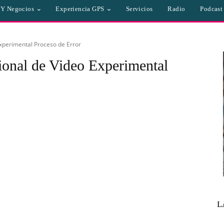
a Y Negocios
Experiencia GPS
Servicios
Radio
Podcast
Experimental Proceso de Error
cional de Video Experimental
L