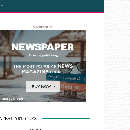
- Advertisement -
ATEST ARTICLES