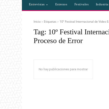
Entrevistas
Estrenos
Festivales
Industri
Inicio
Etiquetas
10º Festival Internacional de Video 
Tag:
10º Festival Interna
Proceso de Error
No hay publicaciones para mostrar