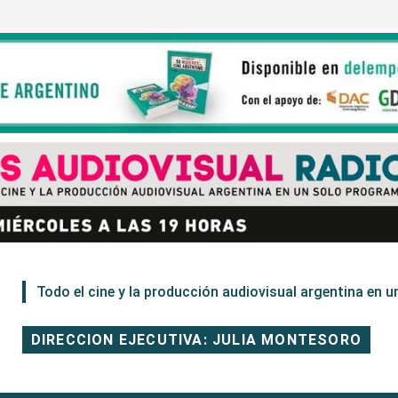
Todo el cine y la producción audiovisual argentina en un
DIRECCION EJECUTIVA: JULIA MONTESORO