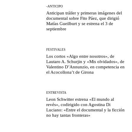
-ANTICIPO
Anticipan tráiler y primeras imágenes del
documental sobre Fito Páez, que dirigió
Matías Gueilburt y se estrena el 3 de
septiembre
FESTIVALES
Los cortos «Algo entre nosotros», de
Lautaro A. Schurjin y «Mis olvidados», de
Valentino D’Annunzio, en competencia en
el Acocollona’t de Girona
ENTREVISTA
Leon Schwitter estrena «El mundo al
revés», codirigido con Agostina Di
Luciano: «Entre el documental y la ficción
no hay tantas fronteras»