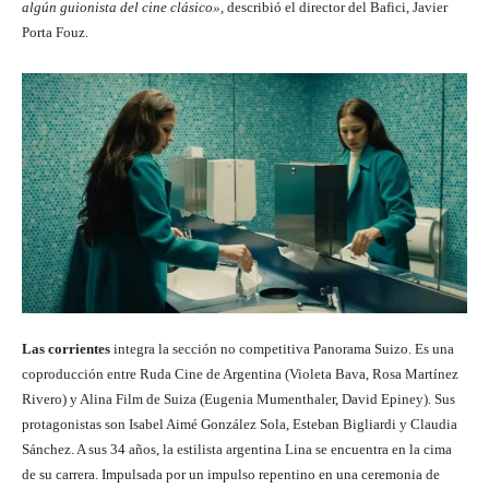
algún guionista del cine clásico»,
describió el director del Bafici, Javier
Porta Fouz.
Las corrientes
integra la sección no competitiva Panorama Suizo. Es una
coproducción entre Ruda Cine de Argentina (Violeta Bava, Rosa Martínez
Rivero) y Alina Film de Suiza (Eugenia Mumenthaler, David Epiney). Sus
protagonistas son Isabel Aimé González Sola, Esteban Bigliardi y Claudia
Sánchez. A sus 34 años, la estilista argentina Lina se encuentra en la cima
de su carrera. Impulsada por un impulso repentino en una ceremonia de