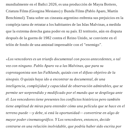
mundialmente en el Bafici 2026, es una producción de Mayra Bottero,
Criatura Films (Giorgina Mesiano) y Bunda Films (Pablo Aparo, Martín
Benchimol). Trata sobre un cineasta argentino enfrenta sus prejuicios en la
compleja tarea de retratar a los habitantes de las Islas Malvinas, a medida
que la extrema derecha gana poder en su país. El territorio, aún en disputa
después de la guerra de 1982 contra el Reino Unido, se convierte en el
telón de fondo de una amistad impensable con el “enemigo”.
«Los vencedores es un triunfo documental con pocos antecedentes, o tal
vez con ninguno. Pablo Aparo va a las Malvinas, que para su
coprotagonista son las Falklands, quizás con el difuso objetivo de la
sinopsis. O quizás haya ido a encontrar su documental, de una
inteligencia, complejidad y capacidad de observación admirables, que se
permite ser sorprendido y modificado por el mundo que se despliega ante
él. Los vencedores tiene presentes los conflictos históricos pero también
tiene amplitud de miras para entender cómo una película que se hace en el
terreno puede —y debe, si está la oportunidad— convertirse en algo de
mayor poder cinematográfico. Y Los vencedores, entonces, decide
centrarse en una relación inolvidable, que podría haber sido escrita por