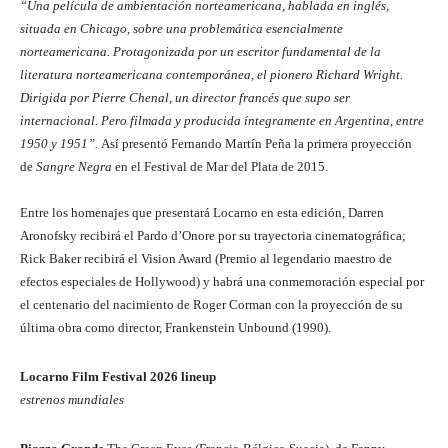
“Una película de ambientación norteamericana, hablada en inglés,
situada en Chicago, sobre una problemática esencialmente
norteamericana. Protagonizada por un escritor fundamental de la
literatura norteamericana contemporánea, el pionero Richard Wright.
Dirigida por Pierre Chenal, un director francés que supo ser
internacional. Pero filmada y producida íntegramente en Argentina, entre
1950 y 1951”.
Así presentó Fernando Martín Peña la primera proyección
de
Sangre Negra
en el Festival de Mar del Plata de 2015.
Entre los homenajes que presentará Locarno en esta edición, Darren
Aronofsky recibirá el Pardo d’Onore por su trayectoria cinematográfica;
Rick Baker recibirá el Vision Award (Premio al legendario maestro de
efectos especiales de Hollywood) y habrá una conmemoración especial por
el centenario del nacimiento de Roger Corman con la proyección de su
última obra como director, Frankenstein Unbound (1990).
Locarno Film Festival 2026 lineup
estrenos mundiales