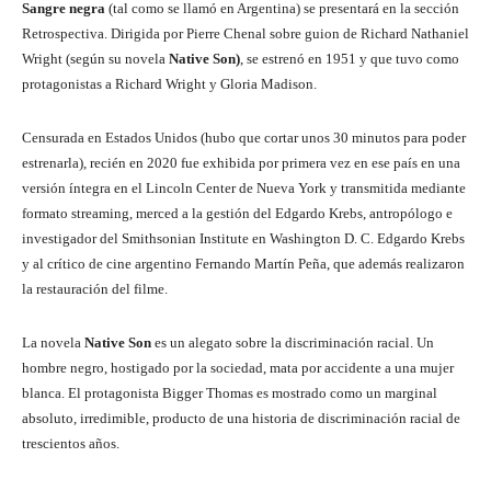
Sangre negra
(tal como se llamó en Argentina) se presentará en la sección
Retrospectiva. Dirigida por Pierre Chenal sobre guion de Richard Nathaniel
Wright (según su novela
Native Son)
, se estrenó en 1951 y que tuvo como
protagonistas a Richard Wright y Gloria Madison.
Censurada en Estados Unidos (hubo que cortar unos 30 minutos para poder
estrenarla), recién en 2020 fue exhibida por primera vez en ese país en una
versión íntegra en el Lincoln Center de Nueva York y transmitida mediante
formato streaming, merced a la gestión del Edgardo Krebs, antropólogo e
investigador del Smithsonian Institute en Washington D. C. Edgardo Krebs
y al crítico de cine argentino Fernando Martín Peña, que además realizaron
la restauración del filme.
La novela
Native Son
es un alegato sobre la discriminación racial. Un
hombre negro, hostigado por la sociedad, mata por accidente a una mujer
blanca. El protagonista Bigger Thomas es mostrado como un marginal
absoluto, irredimible, producto de una historia de discriminación racial de
trescientos años.