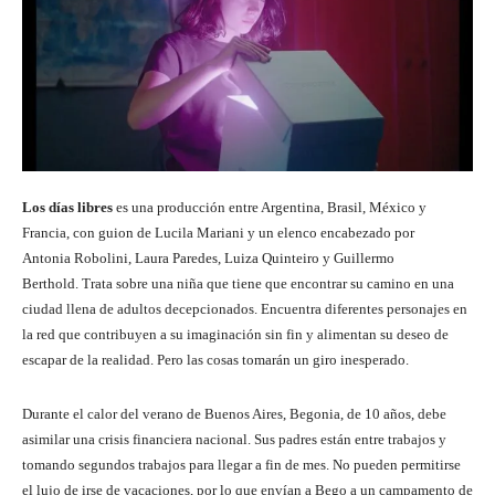
Los días libres
es una producción entre Argentina, Brasil, México y
Francia, con guion de Lucila Mariani y un elenco encabezado por
Antonia Robolini, Laura Paredes, Luiza Quinteiro y Guillermo
Berthold. Trata sobre una niña que tiene que encontrar su camino en una
ciudad llena de adultos decepcionados. Encuentra diferentes personajes en
la red que contribuyen a su imaginación sin fin y alimentan su deseo de
escapar de la realidad. Pero las cosas tomarán un giro inesperado.
Durante el calor del verano de Buenos Aires, Begonia, de 10 años, debe
asimilar una crisis financiera nacional. Sus padres están entre trabajos y
tomando segundos trabajos para llegar a fin de mes. No pueden permitirse
el lujo de irse de vacaciones, por lo que envían a Bego a un campamento de