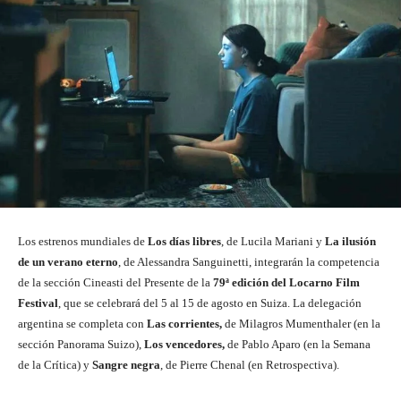
Los estrenos mundiales de
Los días libres
, de Lucila Mariani y
La ilusión
de un verano eterno
, de Alessandra Sanguinetti, integrarán la competencia
de la sección Cineasti del Presente de la
79ª edición del Locarno Film
Festival
, que se celebrará del 5 al 15 de agosto en Suiza. La delegación
argentina se completa con
Las corrientes,
de Milagros Mumenthaler (en la
sección Panorama Suizo),
Los vencedores,
de Pablo Aparo (en la Semana
de la Crítica) y
Sangre negra
, de Pierre Chenal (en Retrospectiva).