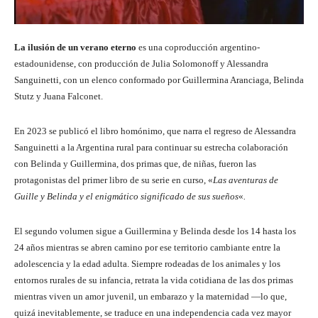
La ilusión de un verano eterno
es una coproducción argentino-
estadounidense, con producción de Julia Solomonoff y Alessandra
Sanguinetti, con un elenco conformado por Guillermina Aranciaga, Belinda
Stutz y Juana Falconet.
En 2023 se publicó el libro homónimo, que narra el regreso de Alessandra
Sanguinetti a la Argentina rural para continuar su estrecha colaboración
con Belinda y Guillermina, dos primas que, de niñas, fueron las
protagonistas del primer libro de su serie en curso, «
Las aventuras de
Guille y Belinda y el enigmático significado de sus sueños
«
.
El segundo volumen sigue a Guillermina y Belinda desde los 14 hasta los
24 años mientras se abren camino por ese territorio cambiante entre la
adolescencia y la edad adulta. Siempre rodeadas de los animales y los
entornos rurales de su infancia, retrata la vida cotidiana de las dos primas
mientras viven un amor juvenil, un embarazo y la maternidad —lo que,
quizá inevitablemente, se traduce en una independencia cada vez mayor