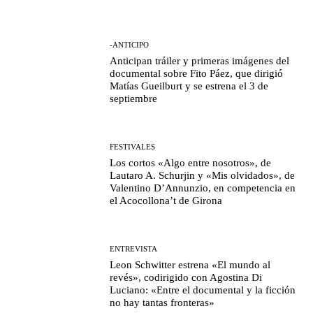
-ANTICIPO
Anticipan tráiler y primeras imágenes del
documental sobre Fito Páez, que dirigió
Matías Gueilburt y se estrena el 3 de
septiembre
FESTIVALES
Los cortos «Algo entre nosotros», de
Lautaro A. Schurjin y «Mis olvidados», de
Valentino D’Annunzio, en competencia en
el Acocollona’t de Girona
ENTREVISTA
Leon Schwitter estrena «El mundo al
revés», codirigido con Agostina Di
Luciano: «Entre el documental y la ficción
no hay tantas fronteras»