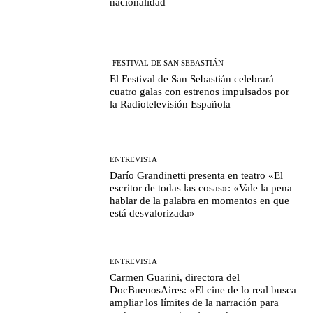
nacionalidad
-FESTIVAL DE SAN SEBASTIÁN
El Festival de San Sebastián celebrará
cuatro galas con estrenos impulsados por
la Radiotelevisión Española
ENTREVISTA
Darío Grandinetti presenta en teatro «El
escritor de todas las cosas»: «Vale la pena
hablar de la palabra en momentos en que
está desvalorizada»
ENTREVISTA
Carmen Guarini, directora del
DocBuenosAires: «El cine de lo real busca
ampliar los límites de la narración para