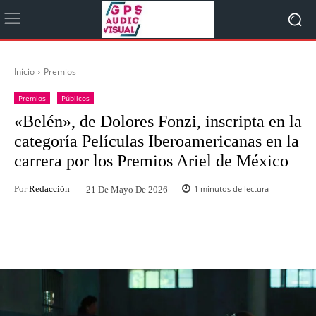
Inicio
Premios
Premios
Públicos
«Belén», de Dolores Fonzi, inscripta en la
categoría Películas Iberoamericanas en la
carrera por los Premios Ariel de México
Por
Redacción
1
minutos de lectura
21 De Mayo De 2026
Facebook
Twitter
WhatsApp