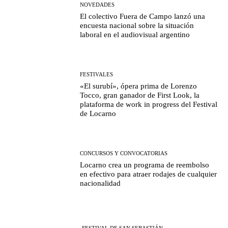
NOVEDADES
El colectivo Fuera de Campo lanzó una
encuesta nacional sobre la situación
laboral en el audiovisual argentino
FESTIVALES
«El surubí», ópera prima de Lorenzo
Tocco, gran ganador de First Look, la
plataforma de work in progress del Festival
de Locarno
CONCURSOS Y CONVOCATORIAS
Locarno crea un programa de reembolso
en efectivo para atraer rodajes de cualquier
nacionalidad
-FESTIVAL DE SAN SEBASTIÁN