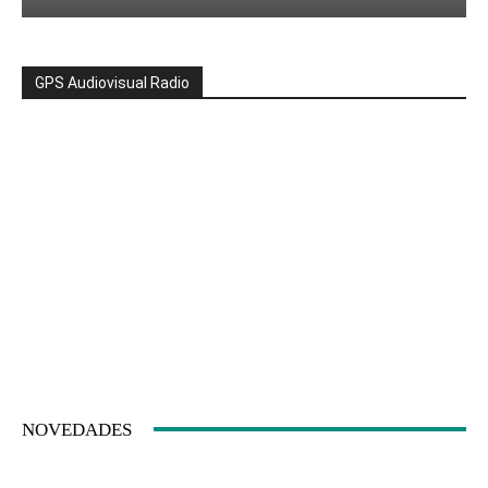
GPS Audiovisual Radio
NOVEDADES