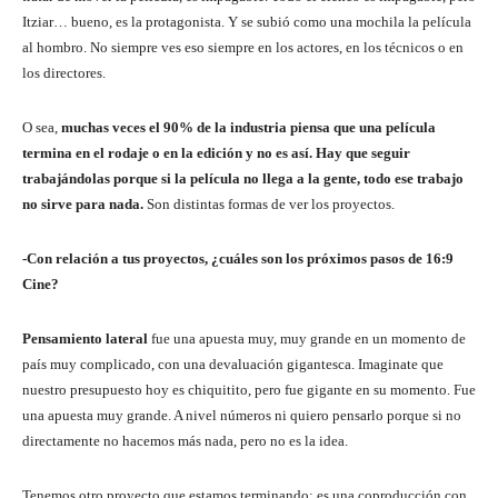
Itziar… bueno, es la protagonista. Y se subió como una mochila la película
al hombro. No siempre ves eso siempre en los actores, en los técnicos o en
los directores.
O sea,
muchas veces el 90% de la industria piensa que una película
termina en el rodaje o en la edición y no es así. Hay que seguir
trabajándolas porque si la película no llega a la gente, todo ese trabajo
no sirve para nada.
Son distintas formas de ver los proyectos.
-Con relación a tus proyectos, ¿cuáles son los próximos pasos de 16:9
Cine?
Pensamiento lateral
fue una apuesta muy, muy grande en un momento de
país muy complicado, con una devaluación gigantesca. Imaginate que
nuestro presupuesto hoy es chiquitito, pero fue gigante en su momento. Fue
una apuesta muy grande. A nivel números ni quiero pensarlo porque si no
directamente no hacemos más nada, pero no es la idea.
Tenemos otro proyecto que estamos terminando: es una coproducción con