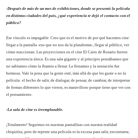
-Después de más de un mes de exhibiciones, donde se presentó la película
en distintas ciudades del país, ¿qué experiencia te dejó el contacto con el
público?
Ese vínculo es impagable. Creo que es el motivo de por qué hacemos cine:
llegar a la pantalla -eso que no nos da la plataforma-, llegar al público, ver
cómo reaccionan. Las proyecciones en el cine El Cairo de Rosario fueron
una experiencia única. Es una sala gigante y al principio pensábamos que
no sabíamos cómo la íbamos a llenar. La llenamos y la sensación fue
hermosa. Vale la pena que la gente esté, más allá de que les guste o no la
película: el hecho de salir, de dialogar, de pensar, de cambiar, de interpretar
de formas diferentes lo que vieron, es maravilloso porque tiene que ver con
el pensamiento.
-La sala de cine es ireemplazable.
¡Totalmente! Seguimos en nuestras pantallitas con nuestra realidad
chiquitita, pero de repente una película es la excusa para salir, encontrarse,