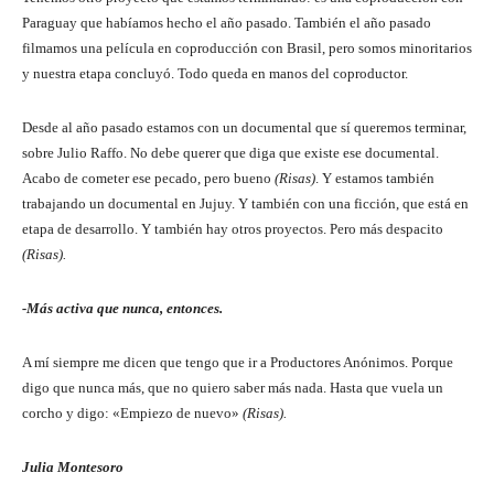
Paraguay que habíamos hecho el año pasado. También el año pasado
filmamos una película en coproducción con Brasil, pero somos minoritarios
y nuestra etapa concluyó. Todo queda en manos del coproductor.
Desde al año pasado estamos con un documental que sí queremos terminar,
sobre Julio Raffo. No debe querer que diga que existe ese documental.
Acabo de cometer ese pecado, pero bueno
(Risas)
. Y estamos también
trabajando un documental en Jujuy. Y también con una ficción, que está en
etapa de desarrollo. Y también hay otros proyectos. Pero más despacito
(Risas).
-Más activa que nunca, entonces.
A mí siempre me dicen que tengo que ir a Productores Anónimos. Porque
digo que nunca más, que no quiero saber más nada. Hasta que vuela un
corcho y digo: «Empiezo de nuevo»
(Risas).
Julia Montesoro