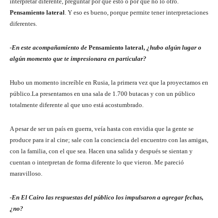
interpretar diferente, preguntar por qué esto o por qué no lo otro.
Pensamiento lateral
. Y eso es bueno, porque permite tener interpretaciones
diferentes.
-En este acompañamiento de
Pensamiento lateral,
¿hubo algún lugar o
algún momento que te impresionara en particular?
Hubo un momento increíble en Rusia, la primera vez que la proyectamos en
público.La presentamos en una sala de 1.700 butacas y con un público
totalmente diferente al que uno está acostumbrado.
A pesar de ser un país en guerra, veía hasta con envidia que la gente se
produce para ir al cine; sale con la conciencia del encuentro con las amigas,
con la familia, con el que sea. Hacen una salida y después se sientan y
cuentan o interpretan de forma diferente lo que vieron. Me pareció
maravilloso.
-En El Cairo las respuestas del público los impulsaron a agregar fechas,
¿no?