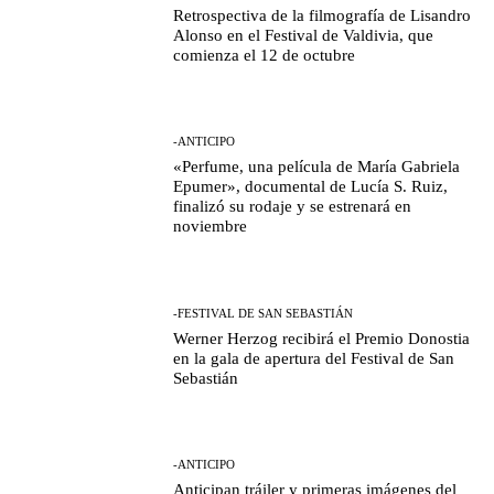
Retrospectiva de la filmografía de Lisandro
Alonso en el Festival de Valdivia, que
comienza el 12 de octubre
-ANTICIPO
«Perfume, una película de María Gabriela
Epumer», documental de Lucía S. Ruiz,
finalizó su rodaje y se estrenará en
noviembre
-FESTIVAL DE SAN SEBASTIÁN
Werner Herzog recibirá el Premio Donostia
en la gala de apertura del Festival de San
Sebastián
-ANTICIPO
Anticipan tráiler y primeras imágenes del