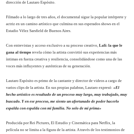
dirección de Lautaro Espósito.
Filmado a lo largo de tres años, el documental sigue la popular intérprete y
actriz en un camino artístico que culmina en sus esperados shows en el
Estadio Vélez Sarsfield de Buenos Aires.
Con entrevistas y acceso exclusivo a su proceso creativo,
Lali: la que le
gana al tiempo
revela cómo la artista convirtió sus experiencias más
íntimas en fuerza creativa y resiliencia, consolidándose como una de las
voces más influyentes y auténticas de su generación.
Lautaro Espósito es primo de la cantante y director de videos a cargo de
varios clips de la artista. En sus propias palabras, Lautaro expresó:
«El
hecho artístico es resultado de un proceso muy largo, muy trabajado, muy
buscado. Y en ese proceso, me siento un afortunado de poder hacerlo
espalda con espalda con mi familia. No solo de mi prima»
Producida por Rei Pictures, El Estudio y Cinemática para Netflix, la
película no se limita a la figura de la artista. A través de los testimonios de