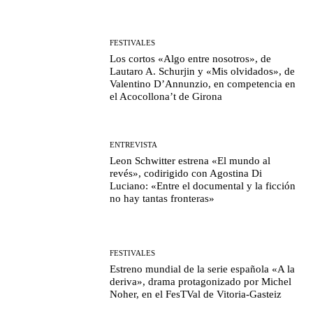
FESTIVALES
Los cortos «Algo entre nosotros», de
Lautaro A. Schurjin y «Mis olvidados», de
Valentino D’Annunzio, en competencia en
el Acocollona’t de Girona
ENTREVISTA
Leon Schwitter estrena «El mundo al
revés», codirigido con Agostina Di
Luciano: «Entre el documental y la ficción
no hay tantas fronteras»
FESTIVALES
Estreno mundial de la serie española «A la
deriva», drama protagonizado por Michel
Noher, en el FesTVal de Vitoria-Gasteiz