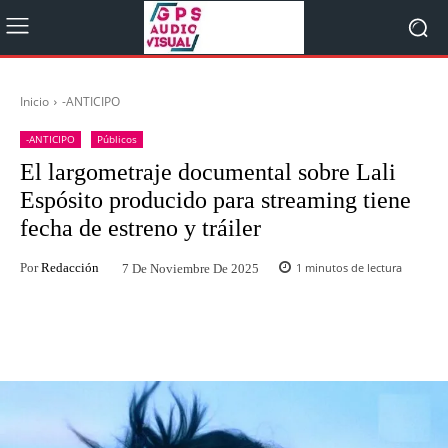
Inicio
-ANTICIPO
-ANTICIPO
Públicos
El largometraje documental sobre Lali
Espósito producido para streaming tiene
fecha de estreno y tráiler
Por
Redacción
1
minutos de lectura
7 De Noviembre De 2025
Facebook
Twitter
WhatsApp