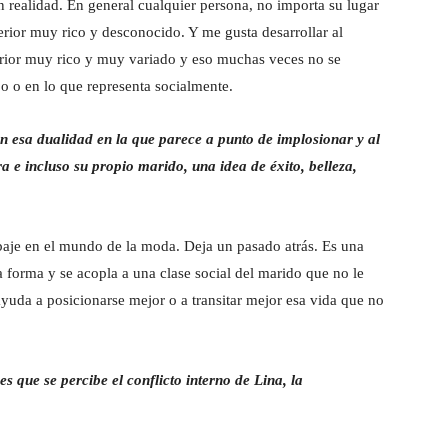
 en realidad. En general cualquier persona, no importa su lugar
rior muy rico y desconocido. Y me gusta desarrollar al
terior muy rico y muy variado y eso muchas veces no se
jo o en lo que representa socialmente.
 esa dualidad en la que parece a punto de implosionar y al
a e incluso su propio marido, una idea de éxito, belleza,
abaje en el mundo de la moda. Deja un pasado atrás. Es una
 forma y se acopla a una clase social del marido que no le
yuda a posicionarse mejor o a transitar mejor esa vida que no
es que se percibe el conflicto interno de Lina, la