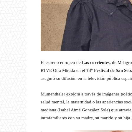
El estreno europeo de
Las corrientes
, de Milagr
RTVE Otra Mirada en el
73° Festival de San Seb
aseguró su difusión en la televisión pública españ
Mumenthaler explora a través de imágenes poétic
salud mental, la maternidad o las apariencias soci
mediana (Isabel Aimé González Sola) que atraviesa
intrafamiliares con su madre, su marido y su hija.