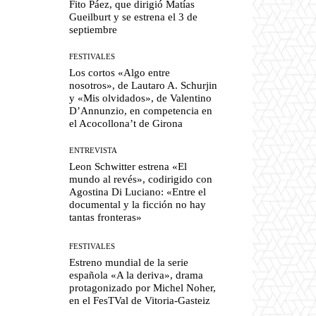
Fito Páez, que dirigió Matías
Gueilburt y se estrena el 3 de
septiembre
FESTIVALES
Los cortos «Algo entre
nosotros», de Lautaro A. Schurjin
y «Mis olvidados», de Valentino
D’Annunzio, en competencia en
el Acocollona’t de Girona
ENTREVISTA
Leon Schwitter estrena «El
mundo al revés», codirigido con
Agostina Di Luciano: «Entre el
documental y la ficción no hay
tantas fronteras»
FESTIVALES
Estreno mundial de la serie
española «A la deriva», drama
protagonizado por Michel Noher,
en el FesTVal de Vitoria-Gasteiz