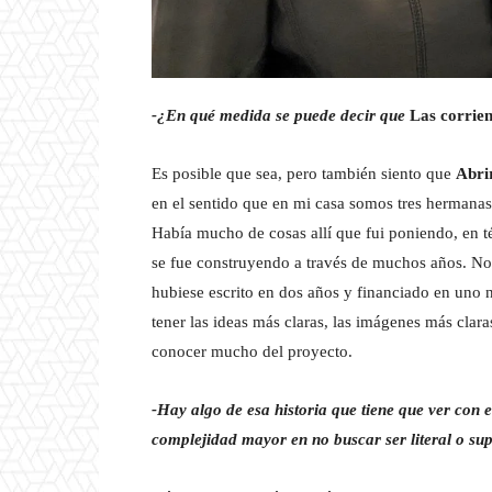
-¿En qué medida se puede decir que
Las corrie
Es posible que sea, pero también siento que
Abri
en el sentido que en mi casa somos tres hermana
Había mucho de cosas allí que fui poniendo, en té
se fue construyendo a través de muchos años. No sé
hubiese escrito en dos años y financiado en uno
tener las ideas más claras, las imágenes más clar
conocer mucho del proyecto.
-Hay algo de esa historia que tiene que ver con
complejidad mayor en no buscar ser literal o supe