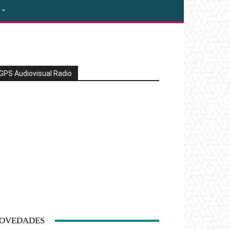
GPS Audiovisual Radio
OVEDADES