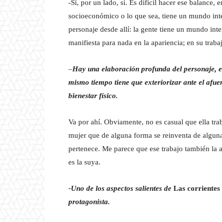
-Sí, por un lado, sí. Es difícil hacer ese balance,
socioeconómico o lo que sea, tiene un mundo inte
personaje desde allí: la gente tiene un mundo in
manifiesta para nada en la apariencia; en su traba
–
Hay una elaboración profunda del personaje, en
mismo tiempo tiene que exteriorizar ante el afuer
bienestar físico.
Va por ahí. Obviamente, no es casual que ella tr
mujer que de alguna forma se reinventa de alguna
pertenece. Me parece que ese trabajo también la a
es la suya.
-Uno de los aspectos salientes de
Las corrientes
protagonista.