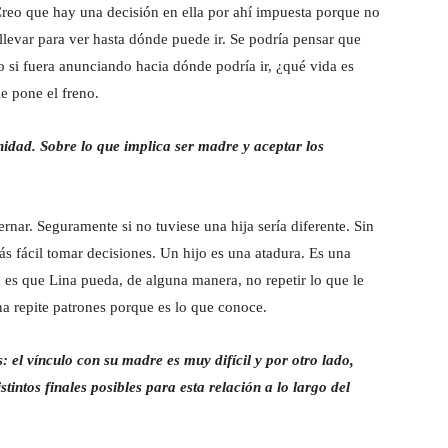
Creo que hay una decisión en ella por ahí impuesta porque no
 llevar para ver hasta dónde puede ir. Se podría pensar que
 si fuera anunciando hacia dónde podría ir, ¿qué vida es
le pone el freno.
idad. Sobre lo que implica ser madre y aceptar los
rnar. Seguramente si no tuviese una hija sería diferente. Sin
s fácil tomar decisiones. Un hijo es una atadura. Es una
 es que Lina pueda, de alguna manera, no repetir lo que le
a repite patrones porque es lo que conoce.
s: el vínculo con su madre es muy difícil y por otro lado,
tintos finales posibles para esta relación a lo largo del