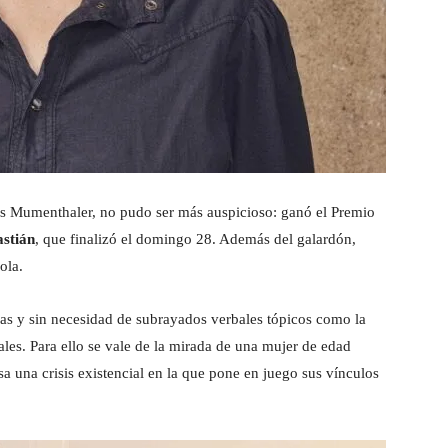
os Mumenthaler, no pudo ser más auspicioso: ganó el Premio
astián
, que finalizó el domingo 28. Además del galardón,
ola.
as y sin necesidad de subrayados verbales tópicos como la
ales. Para ello se vale de la mirada de una mujer de edad
 una crisis existencial en la que pone en juego sus vínculos