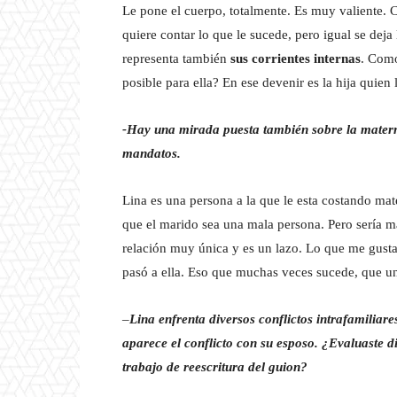
Le pone el cuerpo, totalmente. Es muy valiente. 
quiere contar lo que le sucede, pero igual se deja
representa también
sus corrientes internas
. Como
posible para ella? En ese devenir es la hija quien 
-Hay una mirada puesta también sobre la matern
mandatos.
Lina es una persona a la que le esta costando mate
que el marido sea una mala persona. Pero sería má
relación muy única y es un lazo. Lo que me gusta
pasó a ella. Eso que muchas veces sucede, que un
–
Lina enfrenta diversos conflictos intrafamiliare
aparece el conflicto con su esposo. ¿Evaluaste dis
trabajo de reescritura del guion?