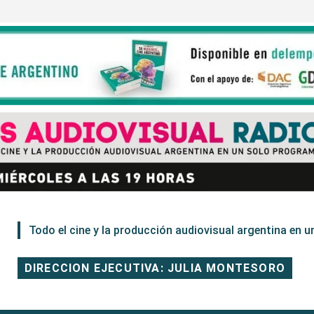
Todo el cine y la producción audiovisual argentina en un
DIRECCION EJECUTIVA: JULIA MONTESORO