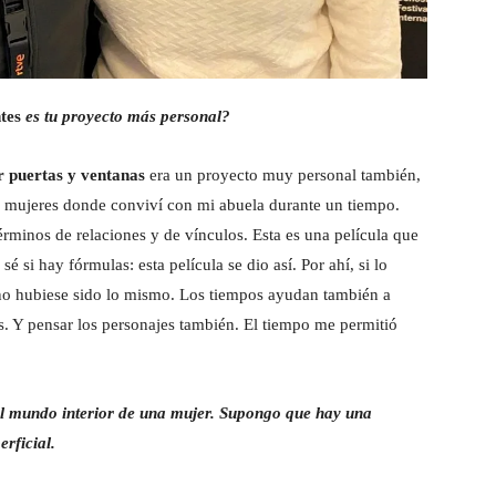
ntes
es tu proyecto más personal?
r puertas y ventanas
era un proyecto muy personal también,
s mujeres donde conviví con mi abuela durante un tiempo.
rminos de relaciones y de vínculos. Esta es una película que
 si hay fórmulas: esta película se dio así. Por ahí, si lo
 no hubiese sido lo mismo. Los tiempos ayudan también a
as. Y pensar los personajes también. El tiempo me permitió
 el mundo interior de una mujer. Supongo que hay una
rficial.