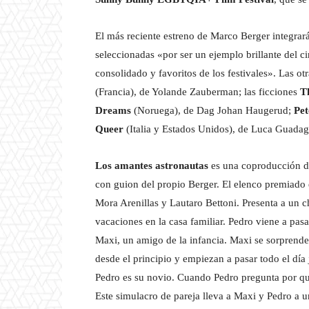
El más reciente estreno de Marco Berger integrar
seleccionadas «por ser un ejemplo brillante del
consolidado y favoritos de los festivales». Las o
(Francia), de Yolande Zauberman; las ficciones
T
Dreams
(Noruega), de Dag Johan Haugerud;
Pet
Queer
(Italia y Estados Unidos), de Luca Guada
Los amantes astronautas
es una coproducción d
con guion del propio Berger. El elenco premiado e
Mora Arenillas y Lautaro Bettoni. Presenta a un c
vacaciones en la casa familiar. Pedro viene a pas
Maxi, un amigo de la infancia. Maxi se sorprend
desde el principio y empiezan a pasar todo el día
Pedro es su novio. Cuando Pedro pregunta por qué
Este simulacro de pareja lleva a Maxi y Pedro a u