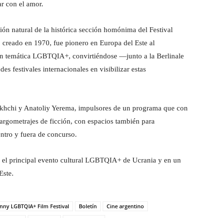
ar con el amor.
n natural de la histórica sección homónima del Festival
 creado en 1970, fue pionero en Europa del Este al
con temática LGBTQIA+, convirtiéndose —junto a la Berlinale
 festivales internacionales en visibilizar estas
pakhchi y Anatoliy Yerema, impulsores de un programa que con
argometrajes de ficción, con espacios también para
entro y fuera de concurso.
 el principal evento cultural LGBTQIA+ de Ucrania y en un
Este.
nny LGBTQIA+ Film Festival
Boletín
Cine argentino