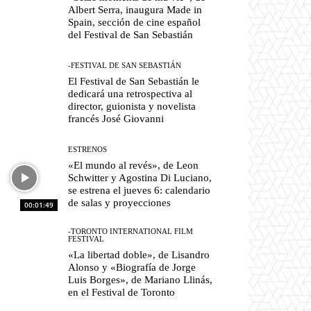
Albert Serra, inaugura Made in
Spain, sección de cine español
del Festival de San Sebastián
-FESTIVAL DE SAN SEBASTIÁN
El Festival de San Sebastián le
dedicará una retrospectiva al
director, guionista y novelista
francés José Giovanni
ESTRENOS
«El mundo al revés», de Leon
Schwitter y Agostina Di Luciano,
se estrena el jueves 6: calendario
de salas y proyecciones
00:01:49
-TORONTO INTERNATIONAL FILM
FESTIVAL
«La libertad doble», de Lisandro
Alonso y «Biografía de Jorge
Luis Borges», de Mariano Llinás,
en el Festival de Toronto