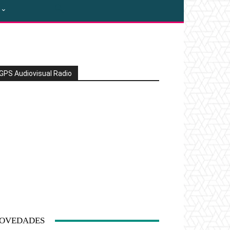
GPS Audiovisual Radio
OVEDADES