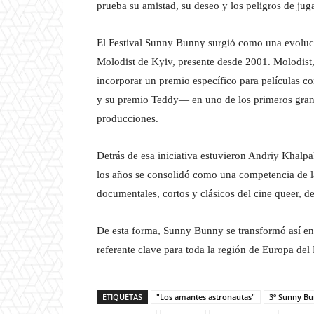
prueba su amistad, su deseo y los peligros de jug
El Festival Sunny Bunny surgió como una evolució
Molodist de Kyiv, presente desde 2001. Molodist,
incorporar un premio específico para películas 
y su premio Teddy— en uno de los primeros grandes
producciones.
Detrás de esa iniciativa estuvieron Andriy Khal
los años se consolidó como una competencia de l
documentales, cortos y clásicos del cine queer, d
De esta forma, Sunny Bunny se transformó así en
referente clave para toda la región de Europa del 
ETIQUETAS
"Los amantes astronautas"
3º Sunny Bu