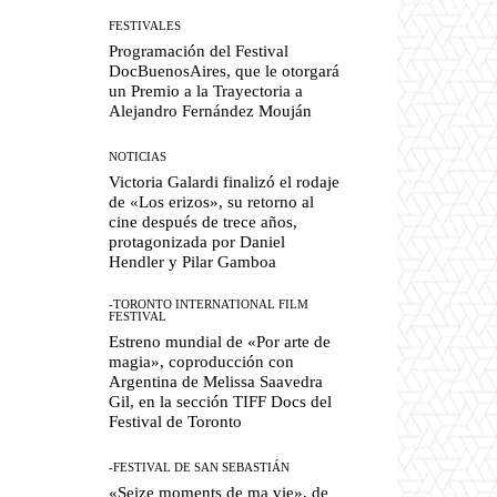
FESTIVALES
Programación del Festival
DocBuenosAires, que le otorgará
un Premio a la Trayectoria a
Alejandro Fernández Mouján
NOTICIAS
Victoria Galardi finalizó el rodaje
de «Los erizos», su retorno al
cine después de trece años,
protagonizada por Daniel
Hendler y Pilar Gamboa
-TORONTO INTERNATIONAL FILM
FESTIVAL
Estreno mundial de «Por arte de
magia», coproducción con
Argentina de Melissa Saavedra
Gil, en la sección TIFF Docs del
Festival de Toronto
-FESTIVAL DE SAN SEBASTIÁN
«Seize moments de ma vie», de