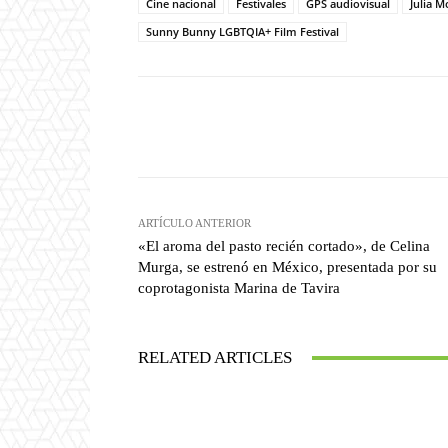
Cine nacional
Festivales
GPS audiovisual
Julia 
Sunny Bunny LGBTQIA+ Film Festival
Facebook
T
Cuota
ARTÍCULO ANTERIOR
«El aroma del pasto recién cortado», de Celina
Murga, se estrenó en México, presentada por su
coprotagonista Marina de Tavira
RELATED ARTICLES