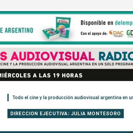
Todo el cine y la producción audiovisual argentina en un
DIRECCION EJECUTIVA: JULIA MONTESORO