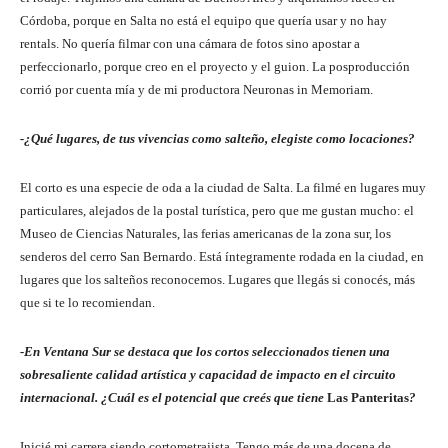
Córdoba, porque en Salta no está el equipo que quería usar y no hay
rentals. No quería filmar con una cámara de fotos sino apostar a
perfeccionarlo, porque creo en el proyecto y el guion. La posproducción
corrió por cuenta mía y de mi productora Neuronas in Memoriam.
-¿Qué lugares, de tus vivencias como salteño, elegiste como locaciones?
El corto es una especie de oda a la ciudad de Salta. La filmé en lugares muy
particulares, alejados de la postal turística, pero que me gustan mucho: el
Museo de Ciencias Naturales, las ferias americanas de la zona sur, los
senderos del cerro San Bernardo. Está íntegramente rodada en la ciudad, en
lugares que los salteños reconocemos. Lugares que llegás si conocés, más
que si te lo recomiendan.
-En Ventana Sur se destaca que los cortos seleccionados tienen una
sobresaliente calidad artística y capacidad de impacto en el circuito
internacional. ¿Cuál es el potencial que creés que tiene
Las Panteritas
?
Inicié mi carrera siendo cortometrajista. Tengo más de una docena de