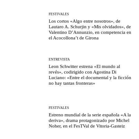
FESTIVALES
Los cortos «Algo entre nosotros», de
Lautaro A. Schurjin y «Mis olvidados», de
Valentino D’Annunzio, en competencia en
el Acocollona’t de Girona
ENTREVISTA
Leon Schwitter estrena «El mundo al
revés», codirigido con Agostina Di
Luciano: «Entre el documental y la ficción
no hay tantas fronteras»
FESTIVALES
Estreno mundial de la serie española «A la
deriva», drama protagonizado por Michel
Noher, en el FesTVal de Vitoria-Gasteiz