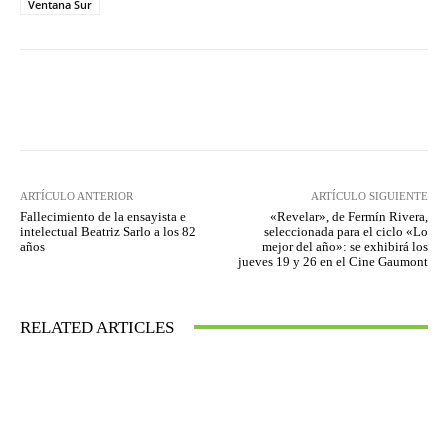
Ventana Sur
Facebook
Twitter
WhatsApp
ARTÍCULO ANTERIOR
ARTÍCULO SIGUIENTE
Fallecimiento de la ensayista e
«Revelar», de Fermín Rivera,
intelectual Beatriz Sarlo a los 82
seleccionada para el ciclo «Lo
años
mejor del año»: se exhibirá los
jueves 19 y 26 en el Cine Gaumont
RELATED ARTICLES