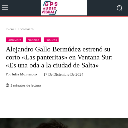
Inicio
Entrevista
Entrevista
Noticias
Públicos
Alejandro Gallo Bermúdez estrenó su
corto «Las panteritas» en Ventana Sur:
«Es una oda a la ciudad de Salta»
Por
Julia Montesoro
17 De Diciembre De 2024
2
minutos de lectura
Facebook
Twitter
WhatsApp