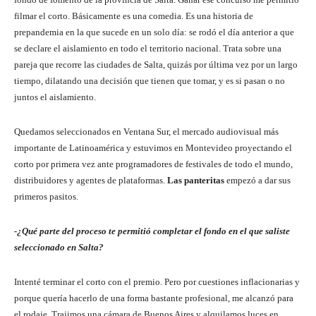
filmar el corto. Básicamente es una comedia. Es una historia de
prepandemia en la que sucede en un solo día: se rodó el día anterior a que
se declare el aislamiento en todo el territorio nacional. Trata sobre una
pareja que recorre las ciudades de Salta, quizás por última vez por un largo
tiempo, dilatando una decisión que tienen que tomar, y es si pasan o no
juntos el aislamiento.
Quedamos seleccionados en Ventana Sur, el mercado audiovisual más
importante de Latinoamérica y estuvimos en Montevideo proyectando el
corto por primera vez ante programadores de festivales de todo el mundo,
distribuidores y agentes de plataformas.
Las panteritas
empezó a dar sus
primeros pasitos.
-¿Qué parte del proceso te permitió completar el fondo en el que saliste
seleccionado en Salta?
Intenté terminar el corto con el premio. Pero por cuestiones inflacionarias y
porque quería hacerlo de una forma bastante profesional, me alcanzó para
el rodaje. Trajimos una cámara de Buenos Aires y alquilamos luces en