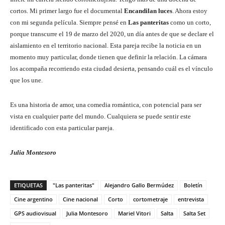
cortos. Mi primer largo fue el documental
Encandilan luces
. Ahora estoy
con mi segunda película. Siempre pensé en
Las panteritas
como un corto,
porque transcurre el 19 de marzo del 2020, un día antes de que se declare el
aislamiento en el territorio nacional. Esta pareja recibe la noticia en un
momento muy particular, donde tienen que definir la relación. La cámara
los acompaña recorriendo esta ciudad desierta, pensando cuál es el vínculo
que los une.
Es una historia de amor, una comedia romántica, con potencial para ser
vista en cualquier parte del mundo. Cualquiera se puede sentir este
identificado con esta particular pareja.
Julia Montesoro
ETIQUETAS
"Las panteritas"
Alejandro Gallo Bermúdez
Boletín
Cine argentino
Cine nacional
Corto
cortometraje
entrevista
GPS audiovisual
Julia Montesoro
Mariel Vitori
Salta
Salta Set