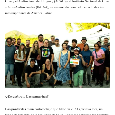
Cine y el Audiovisual del Uruguay (ACAU) y el Instituto Nacional de Cine
y Artes Audiovisuales (INCAA), es reconocido como el mercado de cine
más importante de América Latina.
-¿De qué trata
Las panteritas?
Las panteritas
es un cortometraje que filmé en 2023 gracias a Idea, un
fondo de fomento de la provincia de Salta. Ganar ese concurso me permitió