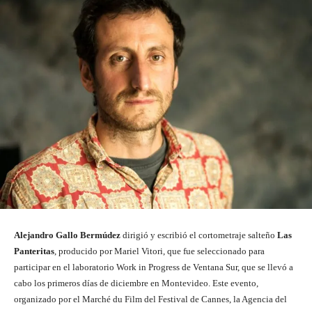
Alejandro Gallo Bermúdez
dirigió y escribió el cortometraje salteño
Las
Panteritas
, producido por Mariel Vitori, que fue seleccionado para
participar en el laboratorio Work in Progress de Ventana Sur, que se llevó a
cabo los primeros días de diciembre en Montevideo. Este evento,
organizado por el Marché du Film del Festival de Cannes, la Agencia del