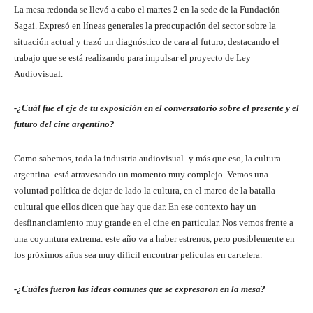
La mesa redonda se llevó a cabo el martes 2 en la sede de la Fundación
Sagai. Expresó en líneas generales la preocupación del sector sobre la
situación actual y trazó un diagnóstico de cara al futuro, destacando el
trabajo que se está realizando para impulsar el proyecto de Ley
Audiovisual.
-¿Cuál fue el eje de tu exposición en el conversatorio sobre el presente y el
futuro del cine argentino?
Como sabemos, toda la industria audiovisual -y más que eso, la cultura
argentina- está atravesando un momento muy complejo. Vemos una
voluntad política de dejar de lado la cultura, en el marco de la batalla
cultural que ellos dicen que hay que dar. En ese contexto hay un
desfinanciamiento muy grande en el cine en particular. Nos vemos frente a
una coyuntura extrema: este año va a haber estrenos, pero posiblemente en
los próximos años sea muy difícil encontrar películas en cartelera.
-¿Cuáles fueron las ideas comunes que se expresaron en la mesa?