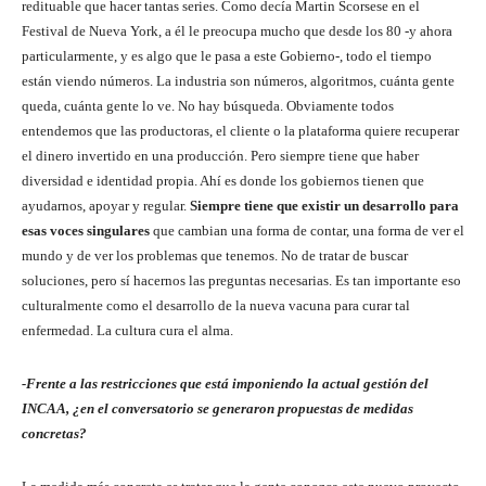
redituable que hacer tantas series. Como decía Martin Scorsese en el
Festival de Nueva York, a él le preocupa mucho que desde los 80 -y ahora
particularmente, y es algo que le pasa a este Gobierno-, todo el tiempo
están viendo números. La industria son números, algoritmos, cuánta gente
queda, cuánta gente lo ve. No hay búsqueda. Obviamente todos
entendemos que las productoras, el cliente o la plataforma quiere recuperar
el dinero invertido en una producción. Pero siempre tiene que haber
diversidad e identidad propia. Ahí es donde los gobiernos tienen que
ayudarnos, apoyar y regular.
Siempre tiene que existir un desarrollo para
esas voces singulares
que cambian una forma de contar, una forma de ver el
mundo y de ver los problemas que tenemos. No de tratar de buscar
soluciones, pero sí hacernos las preguntas necesarias. Es tan importante eso
culturalmente como el desarrollo de la nueva vacuna para curar tal
enfermedad. La cultura cura el alma.
-Frente a las restricciones que está imponiendo la actual gestión del
INCAA, ¿en el conversatorio se generaron propuestas de medidas
concretas?