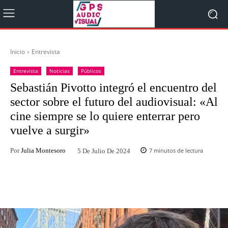
Inicio
Entrevista
Entrevista
Noticias
Públicos
Sebastián Pivotto integró el encuentro del
sector sobre el futuro del audiovisual: «Al
cine siempre se lo quiere enterrar pero
vuelve a surgir»
Por
Julia Montesoro
7
minutos de lectura
5 De Julio De 2024
Facebook
Twitter
WhatsApp