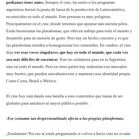
podíamos tener antes.
Siempre el cine, las series o los programas
argentinos fueron la punta de lanza de la producción de Latinoamérica,
reconocidos en todo el mundo. Este presente es muy peligroso.
Principalmente en el cine, donde tenemos que apuntar más nuestra pelea.
Están buenísimas las plataformas, que ofrecen trabajo para todo el mundo y
desarrollo para un montón de gente. Pero hay un hecho concreto y es que
las plataformas tienden a homogeneizar los contenidos. En cambio, el cine
deja
ver esas voces singulares, que hay en todo el mundo, que cada vez
son más difíciles de encontrar
. Esto no solamente pasa en la Argentina,
sino en todo el mundo. Pero en otros países hay industrias con mercados
muy fuertes, que pueden autoabastecerse y mantener una identidad propia.
Como Corea, Brasil o México.
El cine hoy está dando una batalla a esos contenidos que tratan de ser
globales para satisfacer al mayor público posible.
-Ese consumo tan despersonalizado afecta a las propias plataformas.
¡Totalmente! Por eso se están preguntando si volver a hacer cine no es más