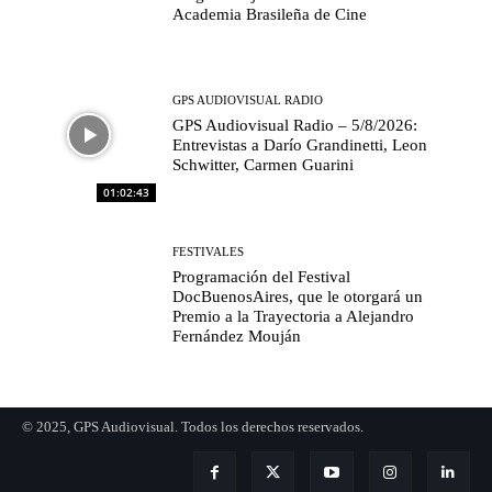
Academia Brasileña de Cine
GPS AUDIOVISUAL RADIO
GPS Audiovisual Radio – 5/8/2026:
Entrevistas a Darío Grandinetti, Leon
Schwitter, Carmen Guarini
01:02:43
FESTIVALES
Programación del Festival
DocBuenosAires, que le otorgará un
Premio a la Trayectoria a Alejandro
Fernández Mouján
© 2025, GPS Audiovisual. Todos los derechos reservados.