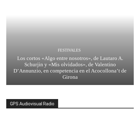
FESTIVALES
Los cortos «Algo entre nosotros», de Lautaro A.
Schurjin y «Mis olvidados», de Valentino
D’Annunzio, en competencia en el Acocollona’t de
Girona
GPS Audiovisual Radio