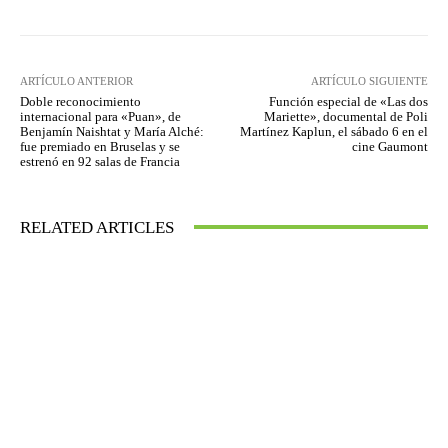
ARTÍCULO ANTERIOR
ARTÍCULO SIGUIENTE
Doble reconocimiento
Función especial de «Las dos
internacional para «Puan», de
Mariette», documental de Poli
Benjamín Naishtat y María Alché:
Martínez Kaplun, el sábado 6 en el
fue premiado en Bruselas y se
cine Gaumont
estrenó en 92 salas de Francia
RELATED ARTICLES