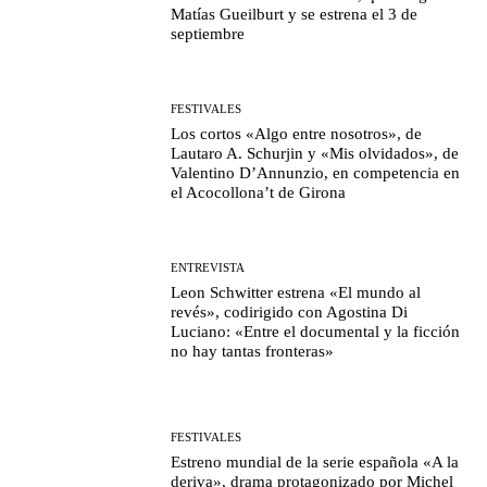
Matías Gueilburt y se estrena el 3 de
septiembre
FESTIVALES
Los cortos «Algo entre nosotros», de
Lautaro A. Schurjin y «Mis olvidados», de
Valentino D’Annunzio, en competencia en
el Acocollona’t de Girona
ENTREVISTA
Leon Schwitter estrena «El mundo al
revés», codirigido con Agostina Di
Luciano: «Entre el documental y la ficción
no hay tantas fronteras»
FESTIVALES
Estreno mundial de la serie española «A la
deriva», drama protagonizado por Michel