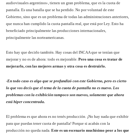
audiovisuales argentinos-, tienen un gran problema, que es la cuota de
pantalla. Es una batalla que se ha perdido. No por voluntad de este
Gobierno, sino que es un problema de todas las administraciones anteriores,
que nunca han cumplido la cuota pantalla real, que está por Ley. Esto ha
beneficiado principalmente las producciones internacionales,
principalmente las norteamericanas.
Esto hay que decirlo también. Hay cosas del INCAA que se tenían que
mejorar y no es de ahora: todo es mejorable.
Pero una cosa es tratar de
mejorarlo, con las mejores armas y otra cosa es destruirlo.
-En todo caso es algo que se profundizó con este Gobierno, pero es cierto
lo que vos decís que el tema de la cuota de pantalla no es nuevo. Los
problemas con la exhibición tampoco son nuevos, solamente que ahora
está hiper concentrada.
El problema es que ahora es no tenés producción. ¡No hay nada que exhibir
para que puedas tener cuota de pantalla! Porque si acabás con la
producción no queda nada.
Este es un escenario muchísimo peor a los que