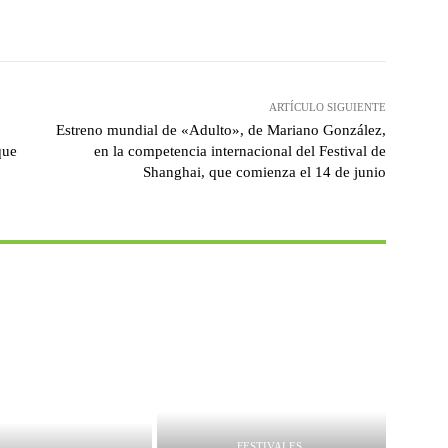
witter
WhatsApp
Linkedin
Email
ARTÍCULO SIGUIENTE
Estreno mundial de «Adulto», de Mariano González,
que
en la competencia internacional del Festival de
Shanghai, que comienza el 14 de junio
FESTIVALES