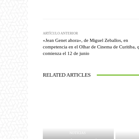
Facebook
T
Cuota
ARTÍCULO ANTERIOR
«Jean Genet ahora», de Miguel Zeballos, en
competencia en el Olhar de Cinema de Curitiba, 
comienza el 12 de junio
RELATED ARTICLES
NOTICIAS