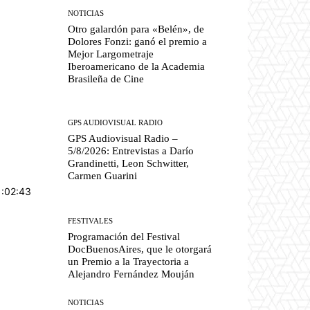
NOTICIAS
Otro galardón para «Belén», de
Dolores Fonzi: ganó el premio a
Mejor Largometraje
Iberoamericano de la Academia
Brasileña de Cine
GPS AUDIOVISUAL RADIO
GPS Audiovisual Radio –
5/8/2026: Entrevistas a Darío
Grandinetti, Leon Schwitter,
Carmen Guarini
1:02:43
FESTIVALES
Programación del Festival
DocBuenosAires, que le otorgará
un Premio a la Trayectoria a
Alejandro Fernández Mouján
NOTICIAS