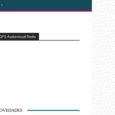
GPS Audiovisual Radio
OVEDADES