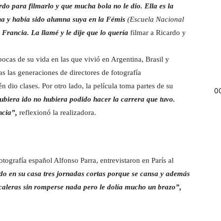
o para filmarlo y que mucha bola no le dio. Ella es la
na y había sido alumna suya en la Fémis
(
Escuela Nacional
 Francia. La llamé y le dije que lo quería
filmar a Ricardo y
ocas de su vida en las que vivió en Argentina, Brasil y
s las generaciones de directores de fotografía
dio clases. Por otro lado, la película toma partes de su
0
hubiera ido no hubiera podido hacer la carrera que tuvo.
ncia”,
reflexionó la realizadora.
otografía español Alfonso Parra, entrevistaron en París al
o en su casa tres jornadas cortas porque se cansa y además
scaleras sin romperse nada pero le dolía mucho un brazo”,