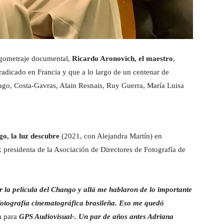
rgometraje documental,
Ricardo Aronovich, el maestro
,
 radicado en Francia y que a lo largo de un centenar de
ago, Costa-Gavras, Alain Resnais, Ruy Guerra, María Luisa
o, la luz descubre
(2021, con Alejandra Martín) en
 presidenta de la Asociación de Directores de Fotografía de
 la película del Chango y allá me hablaron de lo importante
fotografía cinematográfica brasileña. Eso me quedó
a para
GPS Audiovisual-. Un par de años antes Adriana