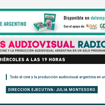
Todo el cine y la producción audiovisual argentina en un
DIRECCION EJECUTIVA: JULIA MONTESORO