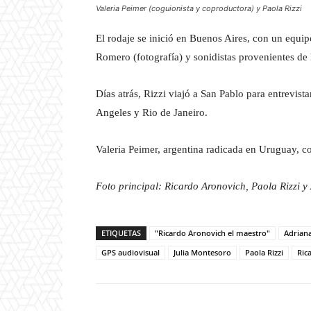
Valeria Peimer (coguionista y coproductora) y Paola Rizzi
El rodaje se inició en Buenos Aires, con un equi
Romero (fotografía) y sonidistas provenientes de 
Días atrás, Rizzi viajó a San Pablo para entrevis
Angeles y Rio de Janeiro.
Valeria Peimer, argentina radicada en Uruguay, co
Foto principal: Ricardo Aronovich, Paola Rizzi y
ETIQUETAS
"Ricardo Aronovich el maestro"
Adriana
GPS audiovisual
Julia Montesoro
Paola Rizzi
Ric