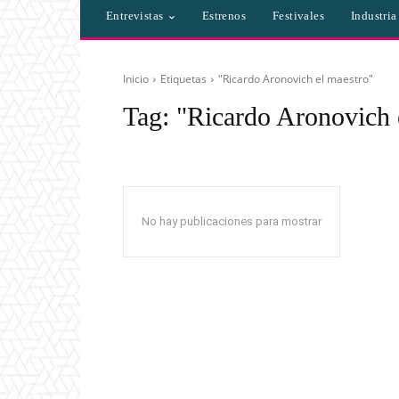
Entrevistas
Estrenos
Festivales
Industri
Inicio
Etiquetas
"Ricardo Aronovich el maestro"
Tag:
"Ricardo Aronovich 
No hay publicaciones para mostrar