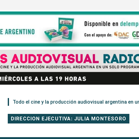
Todo el cine y la producción audiovisual argentina en un
DIRECCION EJECUTIVA: JULIA MONTESORO