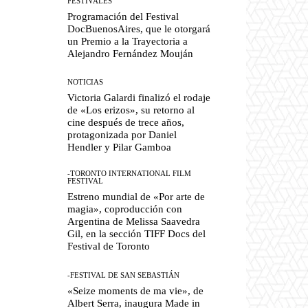
FESTIVALES
Programación del Festival
DocBuenosAires, que le otorgará
un Premio a la Trayectoria a
Alejandro Fernández Mouján
NOTICIAS
Victoria Galardi finalizó el rodaje
de «Los erizos», su retorno al
cine después de trece años,
protagonizada por Daniel
Hendler y Pilar Gamboa
-TORONTO INTERNATIONAL FILM
FESTIVAL
Estreno mundial de «Por arte de
magia», coproducción con
Argentina de Melissa Saavedra
Gil, en la sección TIFF Docs del
Festival de Toronto
-FESTIVAL DE SAN SEBASTIÁN
«Seize moments de ma vie», de
Albert Serra, inaugura Made in