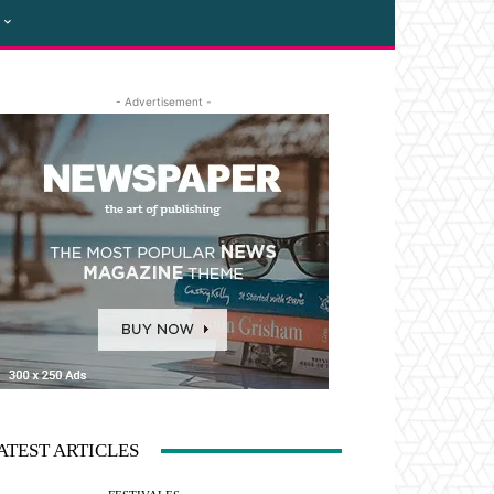
- Advertisement -
ATEST ARTICLES