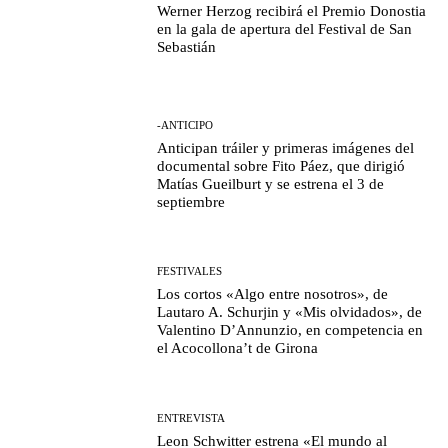
Werner Herzog recibirá el Premio Donostia
en la gala de apertura del Festival de San
Sebastián
-ANTICIPO
Anticipan tráiler y primeras imágenes del
documental sobre Fito Páez, que dirigió
Matías Gueilburt y se estrena el 3 de
septiembre
FESTIVALES
Los cortos «Algo entre nosotros», de
Lautaro A. Schurjin y «Mis olvidados», de
Valentino D’Annunzio, en competencia en
el Acocollona’t de Girona
ENTREVISTA
Leon Schwitter estrena «El mundo al