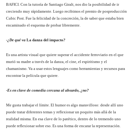
BAFICI. Con la tutoría de Santiago Giralt, nos dio la posibilidad de ir
creciendo muy rápidamente. Luego recibimos el premio de posproducción
Cubic Post. Fue la felicidad de la concreción, la de saber que estaba bien
encaminado el esquema de probar libremente.
-¿De qué va
La danza del impacto
?
Es una artista visual que quiere superar el accidente ferroviario en el que
murió su madre a través de la danza, el cine, el espiritismo y el
chamanismo. Va a usar estos lenguajes como herramientas y recursos para
encontrar la película que quiere.
-Es en clave de comedia cercana al absurdo, ¿no?
Me gusta trabajar el límite. El humor es algo maravilloso: desde allí uno
puede tratar diferentes temas y reflexionar un poquito más allá de la
realidad misma. En esa clave de lo patético, dentro de lo tremendo uno
puede reflexionar sobre eso. Es una forma de encarar la representación.