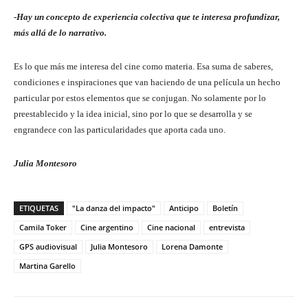
-Hay un concepto de experiencia colectiva que te interesa profundizar,
más allá de lo narrativo.
Es lo que más me interesa del cine como materia. Esa suma de saberes,
condiciones e inspiraciones que van haciendo de una película un hecho
particular por estos elementos que se conjugan. No solamente por lo
preestablecido y la idea inicial, sino por lo que se desarrolla y se
engrandece con las particularidades que aporta cada uno.
Julia Montesoro
ETIQUETAS
"La danza del impacto"
Anticipo
Boletín
Camila Toker
Cine argentino
Cine nacional
entrevista
GPS audiovisual
Julia Montesoro
Lorena Damonte
Martina Garello