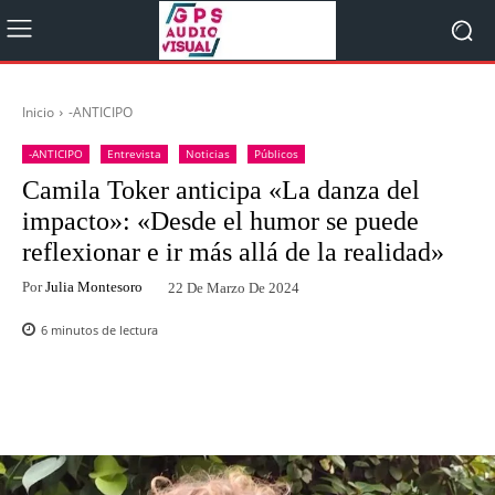
Inicio
-ANTICIPO
-ANTICIPO
Entrevista
Noticias
Públicos
Camila Toker anticipa «La danza del
impacto»: «Desde el humor se puede
reflexionar e ir más allá de la realidad»
Por
Julia Montesoro
22 De Marzo De 2024
6
minutos de lectura
Facebook
Twitter
WhatsApp