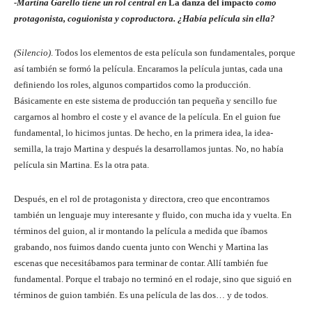
-Martina Garello tiene un rol central en
La danza del impacto
como
protagonista, coguionista y coproductora. ¿Había película sin ella?
(Silencio)
. Todos los elementos de esta película son fundamentales, porque
así también se formó la película. Encaramos la película juntas, cada una
definiendo los roles, algunos compartidos como la producción.
Básicamente en este sistema de producción tan pequeña y sencillo fue
cargarnos al hombro el coste y el avance de la película. En el guion fue
fundamental, lo hicimos juntas. De hecho, en la primera idea, la idea-
semilla, la trajo Martina y después la desarrollamos juntas. No, no había
película sin Martina. Es la otra pata.
Después, en el rol de protagonista y directora, creo que encontramos
también un lenguaje muy interesante y fluido, con mucha ida y vuelta. En
términos del guion, al ir montando la película a medida que íbamos
grabando, nos fuimos dando cuenta junto con Wenchi y Martina las
escenas que necesitábamos para terminar de contar. Allí también fue
fundamental. Porque el trabajo no terminó en el rodaje, sino que siguió en
términos de guion también. Es una película de las dos… y de todos.