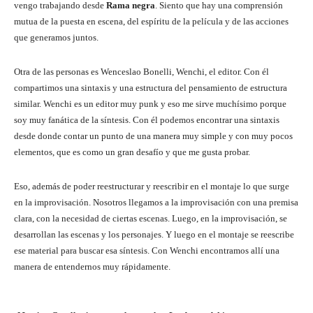
vengo trabajando desde
Rama negra
. Siento que hay una comprensión
mutua de la puesta en escena, del espíritu de la película y de las acciones
que generamos juntos.
Otra de las personas es Wenceslao Bonelli, Wenchi, el editor. Con él
compartimos una sintaxis y una estructura del pensamiento de estructura
similar. Wenchi es un editor muy punk y eso me sirve muchísimo porque
soy muy fanática de la síntesis. Con él podemos encontrar una sintaxis
desde donde contar un punto de una manera muy simple y con muy pocos
elementos, que es como un gran desafío y que me gusta probar.
Eso, además de poder reestructurar y reescribir en el montaje lo que surge
en la improvisación. Nosotros llegamos a la improvisación con una premisa
clara, con la necesidad de ciertas escenas. Luego, en la improvisación, se
desarrollan las escenas y los personajes. Y luego en el montaje se reescribe
ese material para buscar esa síntesis. Con Wenchi encontramos allí una
manera de entendernos muy rápidamente.