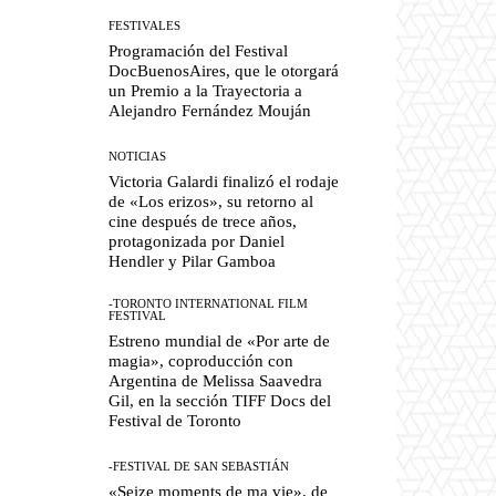
FESTIVALES
Programación del Festival
DocBuenosAires, que le otorgará
un Premio a la Trayectoria a
Alejandro Fernández Mouján
NOTICIAS
Victoria Galardi finalizó el rodaje
de «Los erizos», su retorno al
cine después de trece años,
protagonizada por Daniel
Hendler y Pilar Gamboa
-TORONTO INTERNATIONAL FILM
FESTIVAL
Estreno mundial de «Por arte de
magia», coproducción con
Argentina de Melissa Saavedra
Gil, en la sección TIFF Docs del
Festival de Toronto
-FESTIVAL DE SAN SEBASTIÁN
«Seize moments de ma vie», de