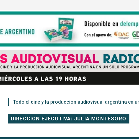
Todo el cine y la producción audiovisual argentina en un
DIRECCION EJECUTIVA: JULIA MONTESORO