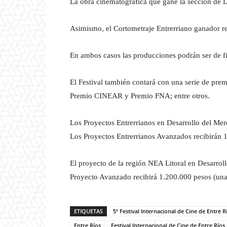
La obra cinematográfica que gane la sección de L
Asimismo, el Cortometraje Entrerriano ganador re
En ambos casos las producciones podrán ser de 
El Festival también contará con una serie de prem
Premio CINEAR y Premio FNA; entre otros.
Los Proyectos Entrerrianos en Desarrollo del Mer
Los Proyectos Entrerrianos Avanzados recibirán 
El proyecto de la región NEA Litoral en Desarroll
Proyecto Avanzado recibirá 1.200.000 pesos (un
ETIQUETAS
5º Festival Internacional de Cine de Entre R
Entre Ríos
Festival Internacional de Cine de Entre Ríos