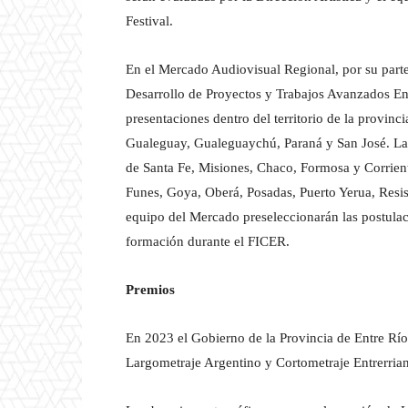
Festival.
En el Mercado Audiovisual Regional, por su parte
Desarrollo de Proyectos y Trabajos Avanzados Ent
presentaciones dentro del territorio de la provinc
Gualeguay, Gualeguaychú, Paraná y San José. Las
de Santa Fe, Misiones, Chaco, Formosa y Corrient
Funes, Goya, Oberá, Posadas, Puerto Yerua, Resis
equipo del Mercado preseleccionarán las postulaci
formación durante el FICER.
Premios
En 2023 el Gobierno de la Provincia de Entre Río
Largometraje Argentino y Cortometraje Entrerria