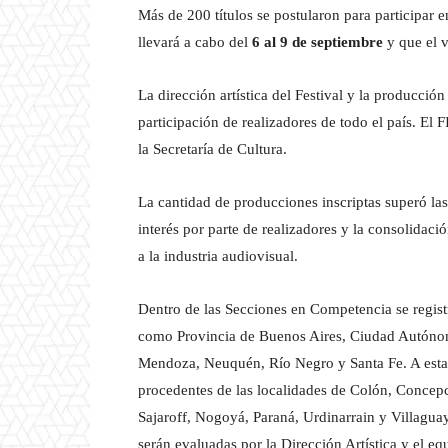
Más de 200 títulos se postularon para participar e
llevará a cabo del
6 al 9 de septiembre
y que el v
La dirección artística del Festival y la producci
participación de realizadores de todo el país. El
la Secretaría de Cultura.
La cantidad de producciones inscriptas superó la
interés por parte de realizadores y la consolidac
a la industria audiovisual.
Dentro de las Secciones en Competencia se regist
como Provincia de Buenos Aires, Ciudad Autónom
Mendoza, Neuquén, Río Negro y Santa Fe. A estas
procedentes de las localidades de Colón, Concep
Sajaroff, Nogoyá, Paraná, Urdinarrain y Villagua
serán evaluadas por la Dirección Artística y el eq