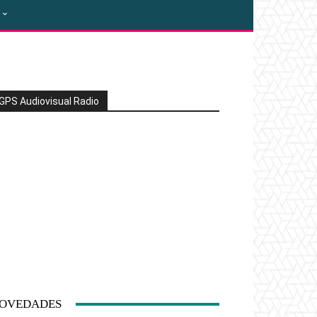
GPS Audiovisual Radio
OVEDADES