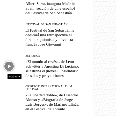
Albert Serra, inaugura Made in
Spain, sección de cine español
del Festival de San Sebastián
-FESTIVAL DE SAN SEBASTIÁN
El Festival de San Sebastián le
dedicará una retrospectiva al
director, guionista y novelista
francés José Giovanni
ESTRENOS
«El mundo al revés», de Leon
Schwitter y Agostina Di Luciano,
se estrena el jueves 6: calendario
de salas y proyecciones
00:01:49
-TORONTO INTERNATIONAL FILM
FESTIVAL
«La libertad doble», de Lisandro
Alonso y «Biografía de Jorge
Luis Borges», de Mariano Llinás,
en el Festival de Toronto