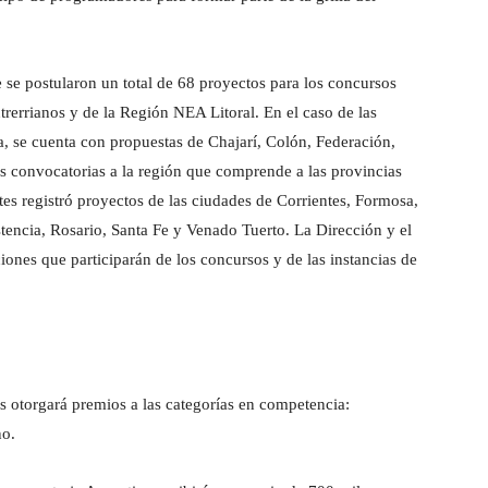
 se postularon un total de 68 proyectos para los concursos
rerrianos y de la Región NEA Litoral. En el caso de las
ia, se cuenta con propuestas de Chajarí, Colón, Federación,
 convocatorias a la región que comprende a las provincias
es registró proyectos de las ciudades de Corrientes, Formosa,
tencia, Rosario, Santa Fe y Venado Tuerto. La Dirección y el
ones que participarán de los concursos y de las instancias de
s otorgará premios a las categorías en competencia:
no.