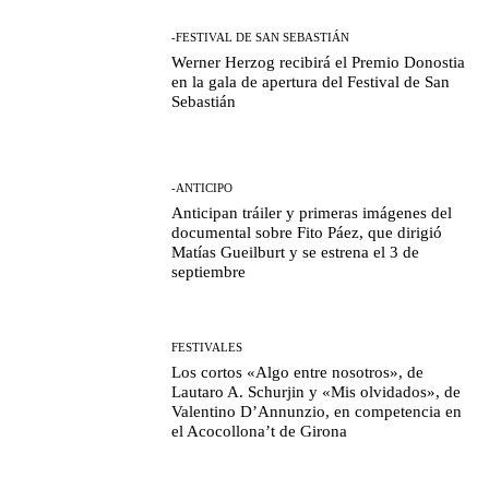
-FESTIVAL DE SAN SEBASTIÁN
Werner Herzog recibirá el Premio Donostia
en la gala de apertura del Festival de San
Sebastián
-ANTICIPO
Anticipan tráiler y primeras imágenes del
documental sobre Fito Páez, que dirigió
Matías Gueilburt y se estrena el 3 de
septiembre
FESTIVALES
Los cortos «Algo entre nosotros», de
Lautaro A. Schurjin y «Mis olvidados», de
Valentino D’Annunzio, en competencia en
el Acocollona’t de Girona