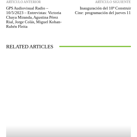
ARTÍCULO ANTERIOR
ARTÍCULO SIGUIENTE
GPS Audiovisual Radio –
Inauguración del 10º Construir
10/5/2023 – Entrevistas: Victoria
Cine: programación del jueves 11
Chaya Miranda, Agustina Pérez
Rial, Jorge Colás, Miguel Kohan-
Rubén Fleita
RELATED ARTICLES