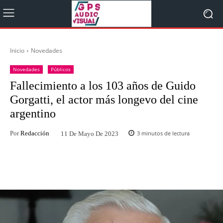
Inicio
Novedades
Novedades
Públicos
Fallecimiento a los 103 años de Guido
Gorgatti, el actor más longevo del cine
argentino
Por
Redacción
3
minutos de lectura
11 De Mayo De 2023
Facebook
Twitter
WhatsApp