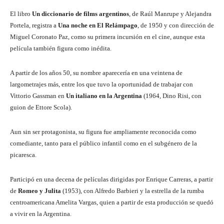
El libro
Un diccionario de films argentinos
, de Raúl Manrupe y Alejandra
Portela, registra a
Una noche en El Relámpago
, de 1950 y con dirección de
Miguel Coronato Paz, como su primera incursión en el cine, aunque esta
película también figura como inédita.
A partir de los años 50, su nombre aparecería en una veintena de
largometrajes más, entre los que tuvo la oportunidad de trabajar con
Vittorio Gassman en
Un italiano en la Argentina
(1964, Dino Risi, con
guion de Ettore Scola).
Aun sin ser protagonista, su figura fue ampliamente reconocida como
comediante, tanto para el público infantil como en el subgénero de la
picaresca.
Participó en una decena de películas dirigidas por Enrique Carreras, a partir
de
Romeo y Julita
(1953), con Alfredo Barbieri y la estrella de la rumba
centroamericana Amelita Vargas, quien a partir de esta producción se quedó
a vivir en la Argentina.