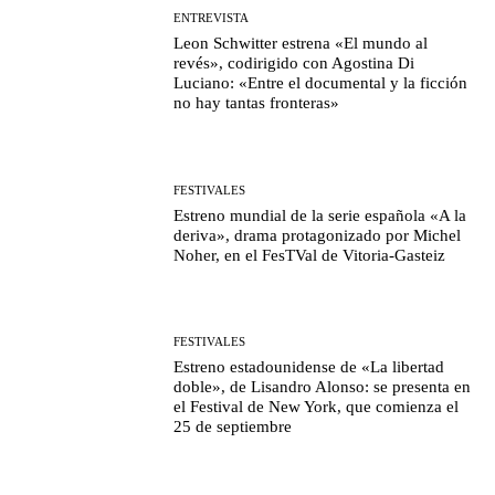
ENTREVISTA
Leon Schwitter estrena «El mundo al
revés», codirigido con Agostina Di
Luciano: «Entre el documental y la ficción
no hay tantas fronteras»
FESTIVALES
Estreno mundial de la serie española «A la
deriva», drama protagonizado por Michel
Noher, en el FesTVal de Vitoria-Gasteiz
FESTIVALES
Estreno estadounidense de «La libertad
doble», de Lisandro Alonso: se presenta en
el Festival de New York, que comienza el
25 de septiembre