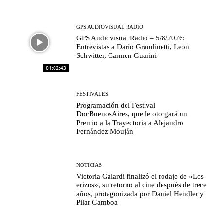
GPS AUDIOVISUAL RADIO
GPS Audiovisual Radio – 5/8/2026:
Entrevistas a Darío Grandinetti, Leon
Schwitter, Carmen Guarini
01:02:43
FESTIVALES
Programación del Festival
DocBuenosAires, que le otorgará un
Premio a la Trayectoria a Alejandro
Fernández Mouján
NOTICIAS
Victoria Galardi finalizó el rodaje de «Los
erizos», su retorno al cine después de trece
años, protagonizada por Daniel Hendler y
Pilar Gamboa