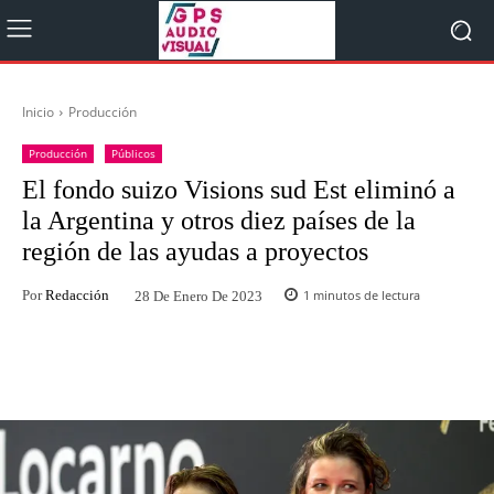
Inicio
Producción
Producción
Públicos
El fondo suizo Visions sud Est eliminó a
la Argentina y otros diez países de la
región de las ayudas a proyectos
Por
Redacción
1
minutos de lectura
28 De Enero De 2023
Facebook
Twitter
WhatsApp