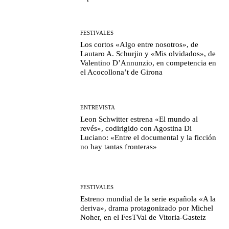
FESTIVALES
Los cortos «Algo entre nosotros», de
Lautaro A. Schurjin y «Mis olvidados», de
Valentino D’Annunzio, en competencia en
el Acocollona’t de Girona
ENTREVISTA
Leon Schwitter estrena «El mundo al
revés», codirigido con Agostina Di
Luciano: «Entre el documental y la ficción
no hay tantas fronteras»
FESTIVALES
Estreno mundial de la serie española «A la
deriva», drama protagonizado por Michel
Noher, en el FesTVal de Vitoria-Gasteiz