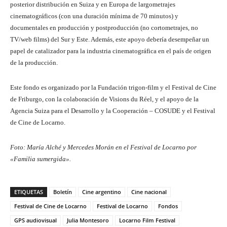
posterior distribución en Suiza y en Europa de largometrajes
cinematográficos (con una duración mínima de 70 minutos) y
documentales en producción y postproducción (no cortometrajes, no
TV/web films) del Sur y Este. Además, este apoyo debería desempeñar un
papel de catalizador para la industria cinematográfica en el país de origen
de la producción.
Este fondo es organizado por la Fundación trigon-film y el Festival de Cine
de Friburgo, con la colaboración de Visions du Réel, y el apoyo de la
Agencia Suiza para el Desarrollo y la Cooperación – COSUDE y el Festival
de Cine de Locarno.
Foto: María Alché y Mercedes Morán en el Festival de Locarno por
«Familia sumergida».
ETIQUETAS
Boletín
Cine argentino
Cine nacional
Festival de Cine de Locarno
Festival de Locarno
Fondos
GPS audiovisual
Julia Montesoro
Locarno Film Festival