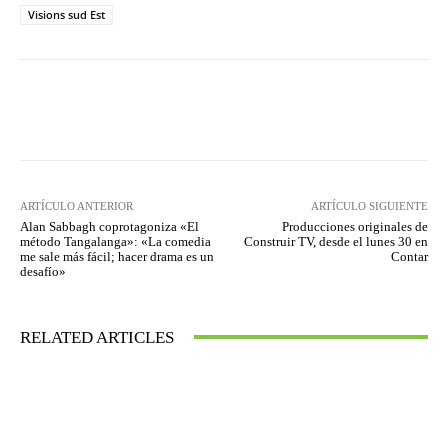
Visions sud Est
Facebook
Twitter
WhatsApp
ARTÍCULO ANTERIOR
ARTÍCULO SIGUIENTE
Alan Sabbagh coprotagoniza «El
Producciones originales de
método Tangalanga»: «La comedia
Construir TV, desde el lunes 30 en
me sale más fácil; hacer drama es un
Contar
desafío»
RELATED ARTICLES