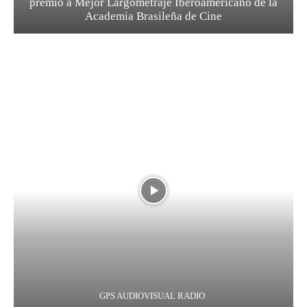
premio a Mejor Largometraje Iberoamericano de la
Academia Brasileña de Cine
GPS AUDIOVISUAL RADIO