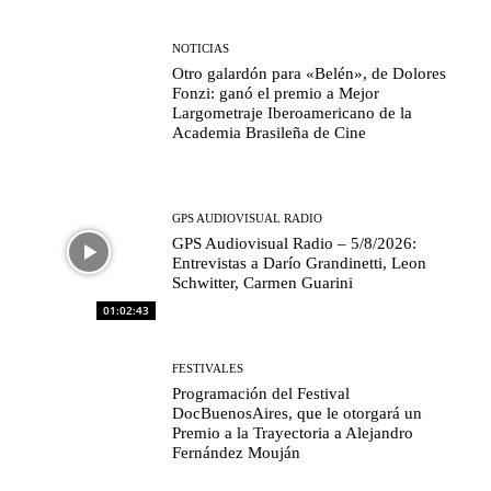
NOTICIAS
Otro galardón para «Belén», de Dolores
Fonzi: ganó el premio a Mejor
Largometraje Iberoamericano de la
Academia Brasileña de Cine
GPS AUDIOVISUAL RADIO
GPS Audiovisual Radio – 5/8/2026:
Entrevistas a Darío Grandinetti, Leon
Schwitter, Carmen Guarini
01:02:43
FESTIVALES
Programación del Festival
DocBuenosAires, que le otorgará un
Premio a la Trayectoria a Alejandro
Fernández Mouján