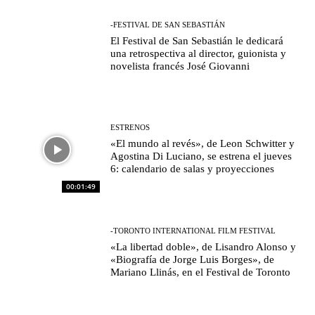
-FESTIVAL DE SAN SEBASTIÁN
El Festival de San Sebastián le dedicará
una retrospectiva al director, guionista y
novelista francés José Giovanni
ESTRENOS
«El mundo al revés», de Leon Schwitter y
Agostina Di Luciano, se estrena el jueves
6: calendario de salas y proyecciones
00:01:49
-TORONTO INTERNATIONAL FILM FESTIVAL
«La libertad doble», de Lisandro Alonso y
«Biografía de Jorge Luis Borges», de
Mariano Llinás, en el Festival de Toronto