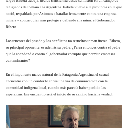
la que Isabela trabaja, decide transferirla desde su misión en un campo de
refugiados del Sahara a la Argentina. Isabela vuelve a la provincia en la que
nació, respaldada por Axiomas a batallar ferozmente contra una empresa
minera y contra quien más protege y defiende a la mina: el Gobernador
Ribero.
Los rencores del pasado y los conflictos no resueltos toman fuerza: Ribero,
su principal oponente, es además su padre. ¿Pelea entonces contra el padre
que la abandonó o contra el gobernador corrupto que permite empresas
contaminantes?
En el imponente marco natural de la Patagonia Argentina, el casual
encuentro con un cóndor le abrirá una vía de comunicación con la
comunidad indígena local, cuando más parecía haber perdido las
esperanzas. Ese encuentro será el inicio de su camino hacia la verdad.