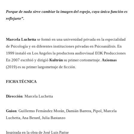
Porque de nada sirve cambiar la imagen del espejo, cuya única función es
reflejarte”.
Marcela Luchetta
se formó en una universidad privada en la especialidad
de Psicología y en diferentes instituciones privadas en Psicoanálisis. En
1999 instaló en Los Angeles la productora audiovisual EOK Producciones
En 2007 escribió y dirigió
Kultrún
su primer cortometraje.
Axiomas
(2019) es su primer largometraje de ficción.
FICHA TÉCNICA
Dirección
: Marcela Luchetta
Guion
: Guillermo Fernández Morán, Damián Barrera, Pipol, Marcela
Luchetta, Ana Berard, Julia Bastanzo
Inspirada en la obra de José Luis Parise