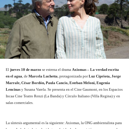
El
jueves 10 de marzo
se estrena el drama
Axiomas – La verdad escrita
en el agua
, de
Marcela Luchetta
, protagonizada por
Luz Cipriota, Jorge
Marrale, César Bordón, Paula Cancio, Esteban Meloni, Eugenia
Lencinas
y Susana Varela. Se presenta en el Cine Gaumont, en los Espacios
Incaa Cine Teatro Renzi (La Banda) y Círculo Italiano (Villa Regina) y en
salas comerciales.
La síntesis argumental es la siguiente: Axiomas, la ONG ambientalista para