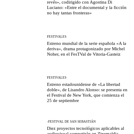
revés», codirigido con Agostina Di
Luciano: «Entre el documental y la ficción
no hay tantas fronteras»
FESTIVALES
Estreno mundial de la serie española «A la
deriva», drama protagonizado por Michel
Noher, en el FesTVal de Vitoria-Gasteiz
FESTIVALES
Estreno estadounidense de «La libertad
doble», de Lisandro Alonso: se presenta en
el Festival de New York, que comienza el
25 de septiembre
-FESTIVAL DE SAN SEBASTIÁN
Diez proyectos tecnológicos aplicables al
audiovisual competirán en Zinemaldia