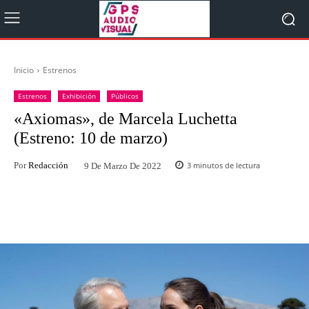
Inicio
Estrenos
Estrenos
Exhibición
Públicos
«Axiomas», de Marcela Luchetta
(Estreno: 10 de marzo)
Por
Redacción
3
minutos de lectura
9 De Marzo De 2022
Facebook
Twitter
WhatsApp