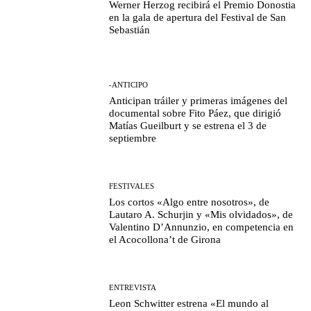
Werner Herzog recibirá el Premio Donostia
en la gala de apertura del Festival de San
Sebastián
-ANTICIPO
Anticipan tráiler y primeras imágenes del
documental sobre Fito Páez, que dirigió
Matías Gueilburt y se estrena el 3 de
septiembre
FESTIVALES
Los cortos «Algo entre nosotros», de
Lautaro A. Schurjin y «Mis olvidados», de
Valentino D’Annunzio, en competencia en
el Acocollona’t de Girona
ENTREVISTA
Leon Schwitter estrena «El mundo al