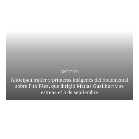
-ANTICIPO
Anticipan tráiler y primeras imágenes del documental
sobre Fito Páez, que dirigió Matías Gueilburt y se
estrena el 3 de septiembre