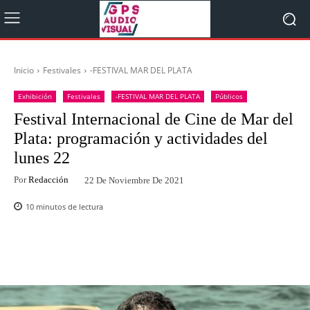
Inicio
Festivales
-FESTIVAL MAR DEL PLATA
Exhibición
Festivales
-FESTIVAL MAR DEL PLATA
Públicos
Festival Internacional de Cine de Mar del
Plata: programación y actividades del
lunes 22
Por
Redacción
22 De Noviembre De 2021
10
minutos de lectura
Facebook
Twitter
WhatsApp