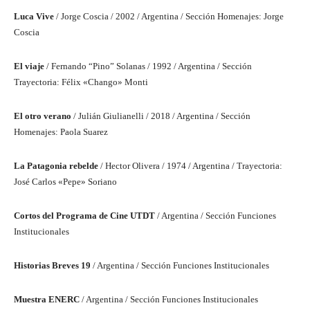
Luca Vive
/ Jorge Coscia / 2002 / Argentina / Sección Homenajes: Jorge
Coscia
El viaje
/ Fernando “Pino” Solanas / 1992 / Argentina / Sección
Trayectoria: Félix «Chango» Monti
El otro verano
/ Julián Giulianelli / 2018 / Argentina / Sección
Homenajes: Paola Suarez
La Patagonia rebelde
/ Hector Olivera / 1974 / Argentina / Trayectoria:
José Carlos «Pepe» Soriano
Cortos del Programa de Cine UTDT
/ Argentina / Sección Funciones
Institucionales
Historias Breves 19
/ Argentina / Sección Funciones Institucionales
Muestra ENERC
/ Argentina / Sección Funciones Institucionales