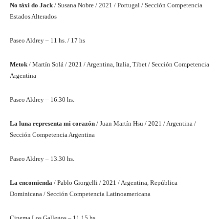
No táxi do Jack
/ Susana Nobre / 2021 / Portugal / Sección Competencia
Estados Alterados
Paseo Aldrey – 11 hs. / 17 hs
Metok
/ Martín Solá / 2021 / Argentina, Italia, Tibet / Sección Competencia
Argentina
Paseo Aldrey – 16.30 hs.
La luna representa mi corazón
/ Juan Martín Hsu / 2021 / Argentina /
Sección Competencia Argentina
Paseo Aldrey – 13.30 hs.
La encomienda
/ Pablo Giorgelli / 2021 / Argentina, República
Dominicana / Sección Competencia Latinoamericana
Cinema Los Gallegos – 11.15 hs.