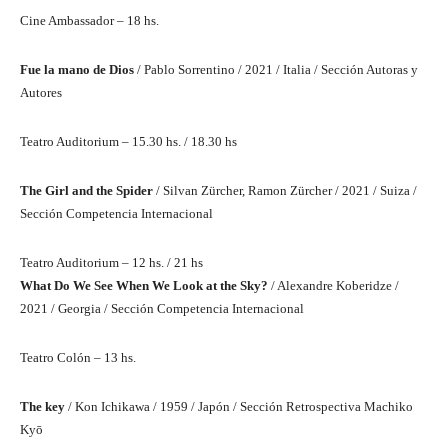
Cine Ambassador – 18 hs.
Fue la mano de Dios
/ Pablo Sorrentino / 2021 / Italia / Sección Autoras y
Autores
Teatro Auditorium – 15.30 hs. / 18.30 hs
The Girl and the Spider
/ Silvan Zürcher, Ramon Zürcher / 2021 / Suiza /
Sección Competencia Internacional
Teatro Auditorium – 12 hs. / 21 hs
What Do We See When We Look at the Sky?
/ Alexandre Koberidze /
2021 / Georgia / Sección Competencia Internacional
Teatro Colón – 13 hs.
The key
/ Kon Ichikawa / 1959 / Japón / Sección Retrospectiva Machiko
Kyō