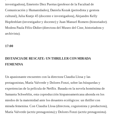
investigadora), Emeterio Diez Puertas (profesor de la Facultad de
Comunicación y Humanidades), Daniela Kozak (periodista y gestora
cultural), Julia Kratje 45 (docente e investigadora), Alejandro Kelly
Hopfenblatt (investigador y docente) y Juan Manuel Romero (historiador).
Modera Paula Félix-Didier (directora del Museo del Cine, historiadora y
archivista).
17:00
DISTANCIA DE RESCATE: UN THRILLER CON MIRADA
FEMENINA
Un apasionante encuentro con la directora Claudia Llosa y las
protagonistas, María Valverde y Dolores Fonzi, sobre las búsquedas y
experiencias de la película de Netflix. Basada en la novela homónima de
Samanta Schweblin, esta coproducción hispanoamericana ahonda en los
miedos de la maternidad ante los desastres ecológicos: un thriller con
mirada femenina. Con Claudia Llosa (directora, coguionista y productora),
María Valverde (actriz protagonista) y Dolores Fonzi (actriz protagonista).