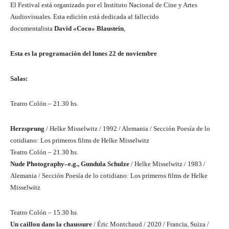
El Festival está organizado por el Instituto Nacional de Cine y Artes
Audiovisuales. Esta edición está dedicada al fallecido
documentalista
David «Coco» Blaustein
,
Esta es la programación del lunes 22 de noviembre
Salas:
Teatro Colón – 21.30 hs.
Herzsprung
/ Helke Misselwitz / 1992 / Alemania / Sección Poesía de lo
cotidiano: Los primeros films de Helke Misselwitz
Teatro Colón – 21.30 hs.
Nude Photography–e.g., Gundula Schulze
/ Helke Misselwitz / 1983 /
Alemania / Sección Poesía de lo cotidiano: Los primeros films de Helke
Misselwitz
Teatro Colón – 15.30 hs.
Un caillou dans la chaussure
/ Éric Montchaud / 2020 / Francia, Suiza /