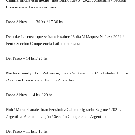
Camila saldrá esta noche
/ Inés Barrionuevo / 2021 / Argentina / Sección
Competencia Latinoamericana
Paseo Aldrey – 11.30 hs. / 17.30 hs.
De todas las cosas que se han de saber
/ Sofía Velázquez Nuñez / 2021 /
Perú / Sección Competencia Latinoamericana
Del Paseo – 14 hs. / 20 hs.
Nuclear family
/ Erin Wilkerson, Travis Wilkerson / 2021 / Estados Unidos
/ Sección Competencia Estados Alterados
Paseo Aldrey – 14 hs. / 20 hs.
Noh
/ Marco Canale, Juan Fernández Gebauer, Ignacio Ragone / 2021 /
Argentina, Alemania, Japón / Sección Competencia Argentina
Del Paseo – 11 hs. / 17 hs.