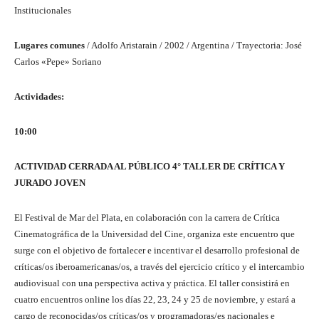
Institucionales
Lugares comunes
/ Adolfo Aristarain / 2002 / Argentina / Trayectoria: José
Carlos «Pepe» Soriano
Actividades:
10:00
ACTIVIDAD CERRADA AL PÚBLICO 4° TALLER DE CRÍTICA Y
JURADO JOVEN
El Festival de Mar del Plata, en colaboración con la carrera de Crítica
Cinematográfica de la Universidad del Cine, organiza este encuentro que
surge con el objetivo de fortalecer e incentivar el desarrollo profesional de
críticas/os iberoamericanas/os, a través del ejercicio crítico y el intercambio
audiovisual con una perspectiva activa y práctica. El taller consistirá en
cuatro encuentros online los días 22, 23, 24 y 25 de noviembre, y estará a
cargo de reconocidas/os críticas/os y programadoras/es nacionales e