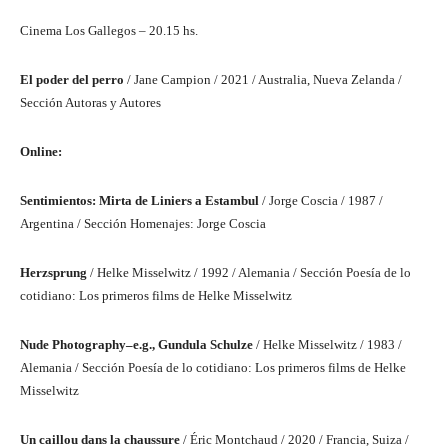
Cinema Los Gallegos – 20.15 hs.
El poder del perro
/ Jane Campion / 2021 / Australia, Nueva Zelanda /
Sección Autoras y Autores
Online:
Sentimientos: Mirta de Liniers a Estambul
/ Jorge Coscia / 1987 /
Argentina / Sección Homenajes: Jorge Coscia
Herzsprung
/ Helke Misselwitz / 1992 / Alemania / Sección Poesía de lo
cotidiano: Los primeros films de Helke Misselwitz
Nude Photography–e.g., Gundula Schulze
/ Helke Misselwitz / 1983 /
Alemania / Sección Poesía de lo cotidiano: Los primeros films de Helke
Misselwitz
Un caillou dans la chaussure
/ Éric Montchaud / 2020 / Francia, Suiza /