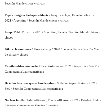
Sección Mar de chicas y chicos
Papá consiguió trabajo en Marte
/ Joaquín Zelaya, Damián Galateo /
2021 / Argentina / Sección Mar de chicas y chicos
Loop
/ Pablo Polledri / 2020 / Argentina, España / Sección Mar de chicas y
chicos
Kiko et les animaux
/ Yawen Zheng
/
2020 / Francia, Suiza / Sección Mar
de chicas y chicos
Camila saldrá esta noche
/ Inés Barrionuevo / 2021 / Argentina / Sección
Competencia Latinoamericana
De todas las cosas que se han de saber
/ Sofía Velázquez Nuñez / 2021 /
Perú / Sección Competencia Latinoamericana
Nuclear family
/ Erin Wilkerson, Travis Wilkerson / 2021 / Estados Unidos
/ Sección Competencia Estados Alterados