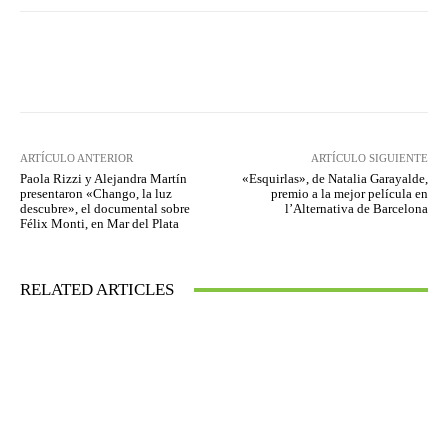
Facebook
Twitter
WhatsApp
ARTÍCULO ANTERIOR
ARTÍCULO SIGUIENTE
Paola Rizzi y Alejandra Martín
«Esquirlas», de Natalia Garayalde,
presentaron «Chango, la luz
premio a la mejor película en
descubre», el documental sobre
l’Alternativa de Barcelona
Félix Monti, en Mar del Plata
RELATED ARTICLES