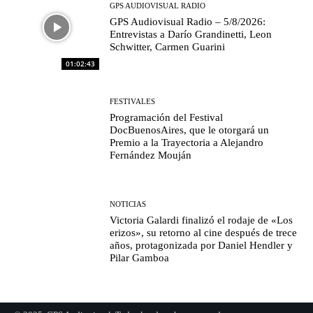
GPS AUDIOVISUAL RADIO
GPS Audiovisual Radio – 5/8/2026:
Entrevistas a Darío Grandinetti, Leon
Schwitter, Carmen Guarini
01:02:43
FESTIVALES
Programación del Festival
DocBuenosAires, que le otorgará un
Premio a la Trayectoria a Alejandro
Fernández Mouján
NOTICIAS
Victoria Galardi finalizó el rodaje de «Los
erizos», su retorno al cine después de trece
años, protagonizada por Daniel Hendler y
Pilar Gamboa