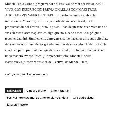
Modera Pablo Conde (programador del Festival de Mar del Plata). 22:00
VIVO, CON INSCRIPCIÓN PREVIA CHARLAS CON MAESTROS:
APICHATPONG WEERASETHAKUL No solo debemos celebrar la
inclusión de Memoria, la última película de Weerasethakul, en la
programación del Festival, sino la posibilidad de presenciar en vivo una de
sus célebres clases magistrales, algo que no sucede a menudo. ¿Alguna
recomendación? Simplemente entregarse, como hacemos ante sus películas,
dejarse llevar por uno de los grandes autores de este siglo. Un dato vital: la
charla empieza puntual y no quedará registrada, por lo que estaremos ante
un verdadero evento único. ¿Cómo perdérselo? Modera Cecilia
Barrionuevo (directora artística del Festival de Mar del Plata)
Foto principal:
La encomienda
ETIQUETAS
Cine argentino
Cine nacional
Festival Internacional de Cine de Mar del Plata
GPS audiovisual
Julia Montesoro