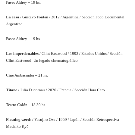
Paseo Aldrey – 19 hs.
La casa
/ Gustavo Fontán / 2012 / Argentina / Sección Foco Documental
Argentino
Paseo Aldrey – 19 hs.
Los imperdonables
/ Clint Eastwood / 1992 / Estados Unidos / Sección
Clint Eastwood: Un legado cinematográfico
Cine Ambassador – 21 hs.
Titane
/ Julia Ducornau / 2020 / Francia / Sección Hora Cero
Teatro Colón – 18.30 hs.
Floating weeds
/ Yasujiro Ozu / 1959 / Japón / Sección Retrospectiva
Machiko Kyō