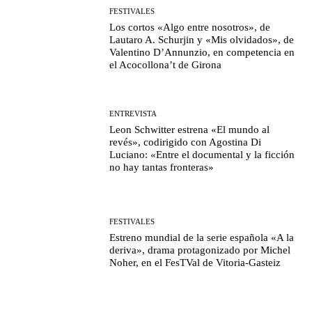
FESTIVALES
Los cortos «Algo entre nosotros», de
Lautaro A. Schurjin y «Mis olvidados», de
Valentino D’Annunzio, en competencia en
el Acocollona’t de Girona
ENTREVISTA
Leon Schwitter estrena «El mundo al
revés», codirigido con Agostina Di
Luciano: «Entre el documental y la ficción
no hay tantas fronteras»
FESTIVALES
Estreno mundial de la serie española «A la
deriva», drama protagonizado por Michel
Noher, en el FesTVal de Vitoria-Gasteiz