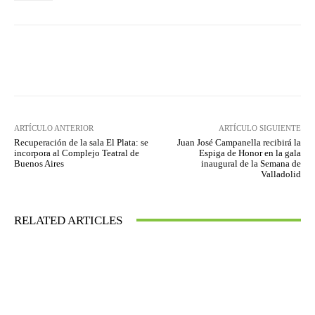
Facebook
Twitter
WhatsApp
ARTÍCULO ANTERIOR
ARTÍCULO SIGUIENTE
Recuperación de la sala El Plata: se
Juan José Campanella recibirá la
incorpora al Complejo Teatral de
Espiga de Honor en la gala
Buenos Aires
inaugural de la Semana de
Valladolid
RELATED ARTICLES