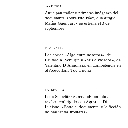
-ANTICIPO
Anticipan tráiler y primeras imágenes del
documental sobre Fito Páez, que dirigió
Matías Gueilburt y se estrena el 3 de
septiembre
FESTIVALES
Los cortos «Algo entre nosotros», de
Lautaro A. Schurjin y «Mis olvidados», de
Valentino D’Annunzio, en competencia en
el Acocollona’t de Girona
ENTREVISTA
Leon Schwitter estrena «El mundo al
revés», codirigido con Agostina Di
Luciano: «Entre el documental y la ficción
no hay tantas fronteras»