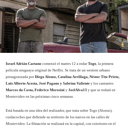
Israel Adrián Caetano
comenzó el martes 12 a rodar
Togo
, la primera
película uruguaya original de Netflix. Se trata de un western urbano
protagonizada por
Diego Alonso, Catalina Arrillaga, Néstor Tito Prieto,
Luis Alberto Acosta, José Pagano y Sabrina Valiente
y los cantantes
Marcos da Costa, Federico Morosini
y
JoelAlva13
y que se rodará en
Montevideo en las próximas cinco semanas.
Está basada en una idea del realizador, que trata sobre Togo (Alonso),
cuidacoches que defiende su territorio de los narcos en las calles de
Montevideo. La filmación se realizará en la capital, con exteriores en el