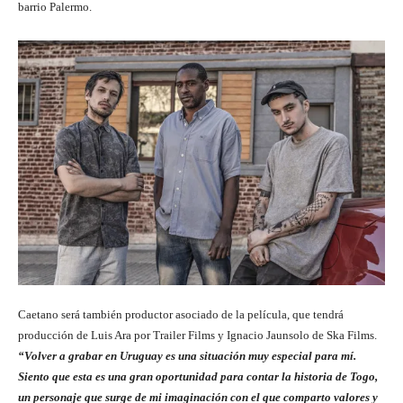
barrio Palermo.
Caetano será también productor asociado de la película, que tendrá
producción de Luis Ara por Trailer Films y Ignacio Jaunsolo de Ska Films.
“Volver a grabar en Uruguay es una situación muy especial para mí.
Siento que esta es una gran oportunidad para contar la historia de Togo,
un personaje que surge de mi imaginación con el que comparto valores y