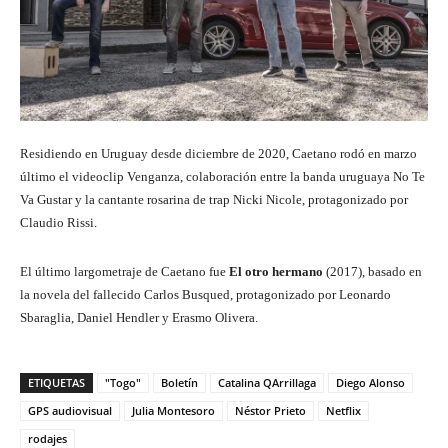
Residiendo en Uruguay desde diciembre de 2020, Caetano rodó en marzo
último el videoclip Venganza, colaboración entre la banda uruguaya No Te
Va Gustar y la cantante rosarina de trap Nicki Nicole, protagonizado por
Claudio Rissi.
El último largometraje de Caetano fue
El otro hermano
(2017), basado en
la novela del fallecido Carlos Busqued, protagonizado por Leonardo
Sbaraglia, Daniel Hendler y Erasmo Olivera.
ETIQUETAS
"Togo"
Boletín
Catalina QArrillaga
Diego Alonso
GPS audiovisual
Julia Montesoro
Néstor Prieto
Netflix
rodajes