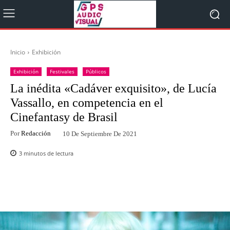
Inicio
Exhibición
Exhibición
Festivales
Públicos
La inédita «Cadáver exquisito», de Lucía
Vassallo, en competencia en el
Cinefantasy de Brasil
Por
Redacción
10 De Septiembre De 2021
3
minutos de lectura
Facebook
Twitter
WhatsApp