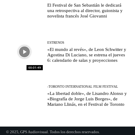
El Festival de San Sebastián le dedicará
una retrospectiva al director, guionista y
novelista francés José Giovanni
ESTRENOS
«El mundo al revés», de Leon Schwitter y
Agostina Di Luciano, se estrena el jueves
6: calendario de salas y proyecciones
00:01:49
-TORONTO INTERNATIONAL FILM FESTIVAL
«La libertad doble», de Lisandro Alonso y
«Biografía de Jorge Luis Borges», de
Mariano Llinás, en el Festival de Toronto
© 2025, GPS Audiovisual. Todos los derechos reservados.