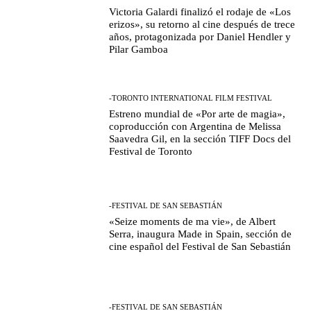
Victoria Galardi finalizó el rodaje de «Los
erizos», su retorno al cine después de trece
años, protagonizada por Daniel Hendler y
Pilar Gamboa
-TORONTO INTERNATIONAL FILM FESTIVAL
Estreno mundial de «Por arte de magia»,
coproducción con Argentina de Melissa
Saavedra Gil, en la sección TIFF Docs del
Festival de Toronto
-FESTIVAL DE SAN SEBASTIÁN
«Seize moments de ma vie», de Albert
Serra, inaugura Made in Spain, sección de
cine español del Festival de San Sebastián
-FESTIVAL DE SAN SEBASTIÁN