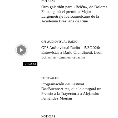
NOTICIAS
Otro galardón para «Belén», de Dolores
Fonzi: ganó el premio a Mejor
Largometraje Iberoamericano de la
Academia Brasileña de Cine
GPS AUDIOVISUAL RADIO
GPS Audiovisual Radio – 5/8/2026:
Entrevistas a Darío Grandinetti, Leon
Schwitter, Carmen Guarini
01:02:43
FESTIVALES
Programación del Festival
DocBuenosAires, que le otorgará un
Premio a la Trayectoria a Alejandro
Fernández Mouján
NOTICIAS