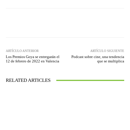
Facebook
Twitter
WhatsApp
ARTÍCULO ANTERIOR
ARTÍCULO SIGUIENTE
Los Premios Goya se entregarán el
Podcast sobre cine, una tendencia
12 de febrero de 2022 en Valencia
que se multiplica
RELATED ARTICLES