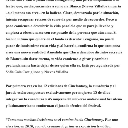
teatro que, un día, encuentra a su novia Blanca (Nieves Villalba) muerta
–o al menos eso cree– en la bañera.
Clara, destrozada por la situación,
intenta recuperar retazos de su novia por medio de recuerdos. Poco a
poco comienza a descubrir la vida paralela que su pareja llevaba y
empieza a obsesionarse con ese pasado de la persona que aún ama. Si
bien lo último que quiere en el fondo es descubrir engaños, no puede
parar de inmiscuirse en su vida y, al hacerlo, confirma lo que comienza
a ser una nueva realidad.
A medida que Clara descubre distintos secretos
de Blanca, sin darse cuenta, su vida comienza a girar y cambiar
profundamente hasta dejar de ser quien ella es. Está protagonizada por
Sofía Gala Castiglione y Nieves Villalba.
Por primera vez en las 12 ediciones de Cinefantasy, la curaduría y el
jurado están compuestos exclusivamente por mujeres: 15 de ellos
integraron la curaduría y 45 mujeres del universo audiovisual brasileño
y latinoamericano conforman el jurado técnico del festival.
“Tomamos muchas decisiones en el camino hacia Cinefantasy. Fue una
elección, en 2018, cuando creamos la primera exposición temática,