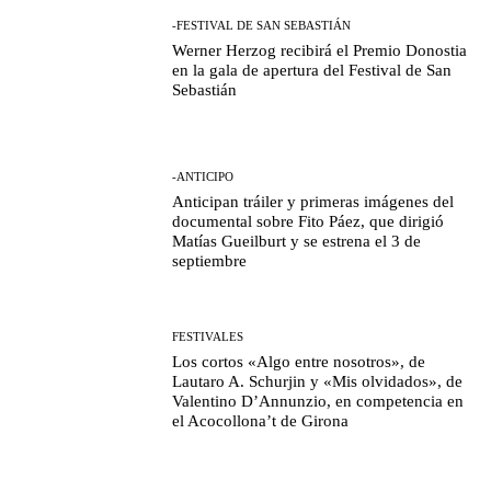
-FESTIVAL DE SAN SEBASTIÁN
Werner Herzog recibirá el Premio Donostia
en la gala de apertura del Festival de San
Sebastián
-ANTICIPO
Anticipan tráiler y primeras imágenes del
documental sobre Fito Páez, que dirigió
Matías Gueilburt y se estrena el 3 de
septiembre
FESTIVALES
Los cortos «Algo entre nosotros», de
Lautaro A. Schurjin y «Mis olvidados», de
Valentino D’Annunzio, en competencia en
el Acocollona’t de Girona