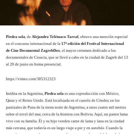
Piedra sola
, de
Alejandro Telémaco Tarraf
, obtuvo una mención especial
en el concurso internacional de la
17ª edición del Festival Internacional
de Cine Documental ZagrebDox
, el mayor certamen dedicado a los
documentales de Croacia, que se llevó a cabo en la ciudad de Zagreb del 13
al 20 de junio en forma presencial.
https://vimeo.com/385312323
Inédita en la Argentina,
Piedra sola
es una coproducción con México,
Qatar y el Reino Unido. Está localizada en el caserío de Cóndor, en los
pastizales de Puna de la sierra norte de Argentina, a unos cuatro mil metros
sobre el nivel del mar, cerca de la frontera con Bolivia. Aquí, un pastor lama
vive con su familia. Él y su hijo venden carne de lama y lana en la ciudad
más cercana, que todavía es un largo viaje a pie y en autobús. Cuando la