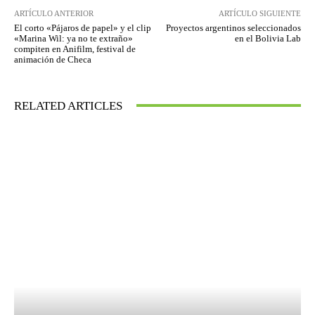
ARTÍCULO ANTERIOR
ARTÍCULO SIGUIENTE
El corto «Pájaros de papel» y el clip
Proyectos argentinos seleccionados
«Marina Wil: ya no te extraño»
en el Bolivia Lab
compiten en Anifilm, festival de
animación de Checa
RELATED ARTICLES