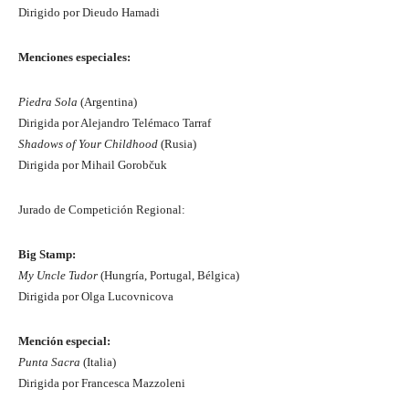
Dirigido por Dieudo Hamadi
Menciones especiales:
Piedra Sola
(Argentina)
Dirigida por Alejandro Telémaco Tarraf
Shadows of Your Childhood
(Rusia)
Dirigida por Mihail Gorobčuk
Jurado de Competición Regional:
Big Stamp:
My Uncle Tudor
(Hungría, Portugal, Bélgica)
Dirigida por Olga Lucovnicova
Mención especial:
Punta Sacra
(Italia)
Dirigida por Francesca Mazzoleni