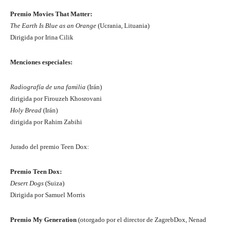
Premio Movies That Matter:
The Earth Is Blue as an Orange
(Ucrania, Lituania)
Dirigida por Irina Cilik
Menciones especiales:
Radiografía de una familia
(Irán)
dirigida por Firouzeh Khosrovani
Holy Bread
(Irán)
dirigida por Rahim Zabihi
Jurado del premio Teen Dox:
Premio Teen Dox:
Desert Dogs
(Suiza)
Dirigida por Samuel Morris
Premio My Generation
(otorgado por el director de ZagrebDox, Nenad