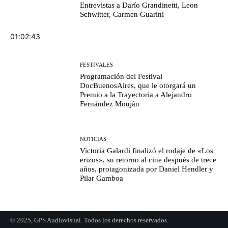
Entrevistas a Darío Grandinetti, Leon
Schwitter, Carmen Guarini
01:02:43
FESTIVALES
Programación del Festival
DocBuenosAires, que le otorgará un
Premio a la Trayectoria a Alejandro
Fernández Mouján
NOTICIAS
Victoria Galardi finalizó el rodaje de «Los
erizos», su retorno al cine después de trece
años, protagonizada por Daniel Hendler y
Pilar Gamboa
© 2025, GPS Audiovisual. Todos los derechos reservados.