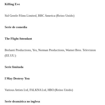
Killing Eve
Sid Gentle Films Limited, BBC America (Reino Unido)
Serie de comedia
The Flight Attendant
Berlanti Productions, Yes, Norman Productions, Warner Bros. Television
(EE.UU.)
Serie limitada
I May Destroy You
Various Artists Ltd, FALKNA Ltd, HBO (Reino Unido)
Serie dramática no inglesa