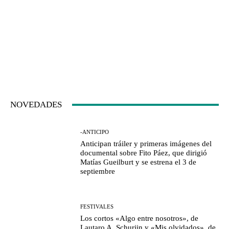
NOVEDADES
-ANTICIPO
Anticipan tráiler y primeras imágenes del
documental sobre Fito Páez, que dirigió
Matías Gueilburt y se estrena el 3 de
septiembre
FESTIVALES
Los cortos «Algo entre nosotros», de
Lautaro A. Schurjin y «Mis olvidados», de