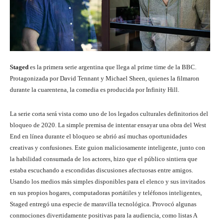
Staged
es la primera serie argentina que llega al prime time de la BBC.
Protagonizada por David Tennant y Michael Sheen, quienes la filmaron
durante la cuarentena, la comedia es producida por Infinity Hill.
La serie corta será vista como uno de los legados culturales definitorios del
bloqueo de 2020. La simple premisa de intentar ensayar una obra del West
End en línea durante el bloqueo se abrió así muchas oportunidades
creativas y confusiones. Este guion maliciosamente inteligente, junto con
la habilidad consumada de los actores, hizo que el público sintiera que
estaba escuchando a escondidas discusiones afectuosas entre amigos.
Usando los medios más simples disponibles para el elenco y sus invitados
en sus propios hogares, computadoras portátiles y teléfonos inteligentes,
Staged entregó una especie de maravilla tecnológica. Provocó algunas
conmociones divertidamente positivas para la audiencia, como listas A