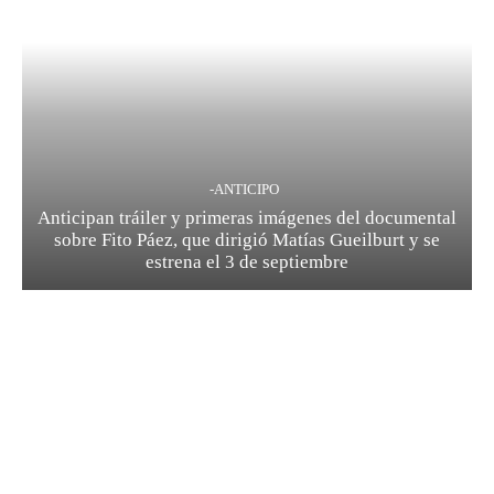
-ANTICIPO
Anticipan tráiler y primeras imágenes del documental
sobre Fito Páez, que dirigió Matías Gueilburt y se
estrena el 3 de septiembre