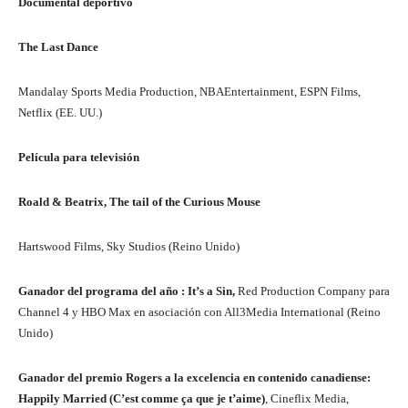
Documental deportivo
The Last Dance
Mandalay Sports Media Production, NBAEntertainment, ESPN Films,
Netflix (EE. UU.)
Película para televisión
Roald & Beatrix, The tail of the Curious Mouse
Hartswood Films, Sky Studios (Reino Unido)
Ganador del programa del año : It’s a Sin,
Red Production Company para
Channel 4 y HBO Max en asociación con All3Media International (Reino
Unido)
Ganador del premio Rogers a la excelencia en contenido canadiense:
Happily Married (C’est comme ça que je t’aime)
, Cineflix Media,