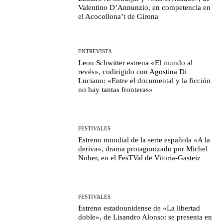
Valentino D’Annunzio, en competencia en
el Acocollona’t de Girona
ENTREVISTA
Leon Schwitter estrena «El mundo al
revés», codirigido con Agostina Di
Luciano: «Entre el documental y la ficción
no hay tantas fronteras»
FESTIVALES
Estreno mundial de la serie española «A la
deriva», drama protagonizado por Michel
Noher, en el FesTVal de Vitoria-Gasteiz
FESTIVALES
Estreno estadounidense de «La libertad
doble», de Lisandro Alonso: se presenta en