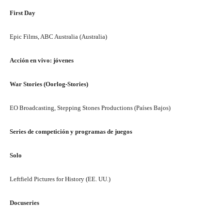
First Day
Epic Films, ABC Australia (Australia)
Acción en vivo: jóvenes
War Stories (Oorlog-Stories)
EO Broadcasting, Stepping Stones Productions (Países Bajos)
Series de competición y programas de juegos
Solo
Leftfield Pictures for History (EE. UU.)
Docuseries