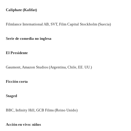
Caliphate (Kalifat)
Filmlance International AB, SVT, Film Capital Stockholm (Suecia)
Serie de comedia no inglesa
El Presidente
Gaumont, Amazon Studios (Argentina, Chile, EE. UU.)
Ficción corta
Staged
BBC, Infinity Hill, GCB Films (Reino Unido)
Acción en vivo: niños