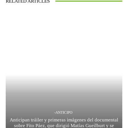
RELATED ARTICLES
-ANTICIPO
Anticipan tráiler y primeras imágenes del documental
sobre Fito Páez, que dirigió Matías Gueilburt y se