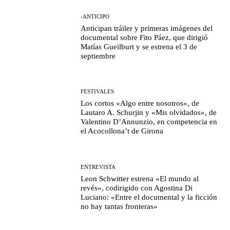
-ANTICIPO
Anticipan tráiler y primeras imágenes del
documental sobre Fito Páez, que dirigió
Matías Gueilburt y se estrena el 3 de
septiembre
FESTIVALES
Los cortos «Algo entre nosotros», de
Lautaro A. Schurjin y «Mis olvidados», de
Valentino D’Annunzio, en competencia en
el Acocollona’t de Girona
ENTREVISTA
Leon Schwitter estrena «El mundo al
revés», codirigido con Agostina Di
Luciano: «Entre el documental y la ficción
no hay tantas fronteras»