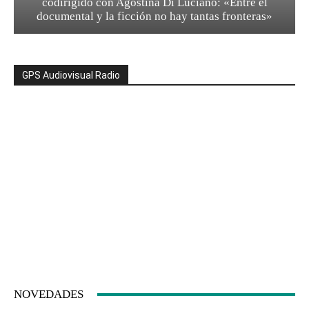
codirigido con Agostina Di Luciano: «Entre el
documental y la ficción no hay tantas fronteras»
GPS Audiovisual Radio
NOVEDADES