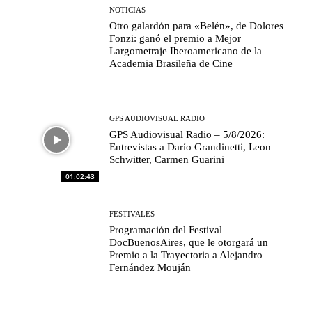
NOTICIAS
Otro galardón para «Belén», de Dolores
Fonzi: ganó el premio a Mejor
Largometraje Iberoamericano de la
Academia Brasileña de Cine
GPS AUDIOVISUAL RADIO
GPS Audiovisual Radio – 5/8/2026:
Entrevistas a Darío Grandinetti, Leon
Schwitter, Carmen Guarini
01:02:43
FESTIVALES
Programación del Festival
DocBuenosAires, que le otorgará un
Premio a la Trayectoria a Alejandro
Fernández Mouján