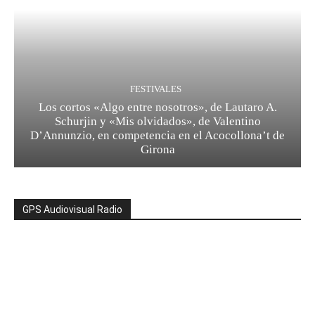
FESTIVALES
Los cortos «Algo entre nosotros», de Lautaro A.
Schurjin y «Mis olvidados», de Valentino
D’Annunzio, en competencia en el Acocollona’t de
Girona
GPS Audiovisual Radio