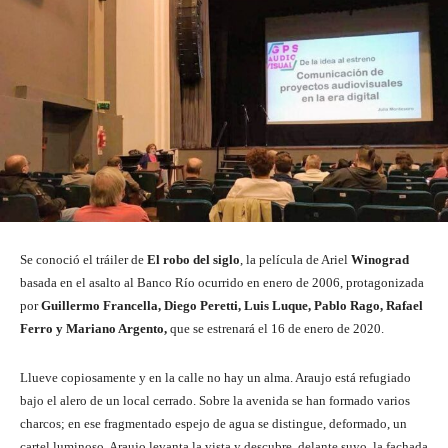
Se conoció el tráiler de
El robo del siglo
, la película de Ariel
Winograd
basada en el asalto al Banco Río ocurrido en enero de 2006, protagonizada
por
Guillermo Francella, Diego Peretti, Luis Luque, Pablo Rago, Rafael
Ferro y Mariano Argento,
que se estrenará el 16 de enero de 2020.
Llueve copiosamente y en la calle no hay un alma. Araujo está refugiado
bajo el alero de un local cerrado. Sobre la avenida se han formado varios
charcos; en ese fragmentado espejo de agua se distingue, deformado, un
cartel luminoso. Araujo levanta la vista y descubre, delante suyo, la fachada