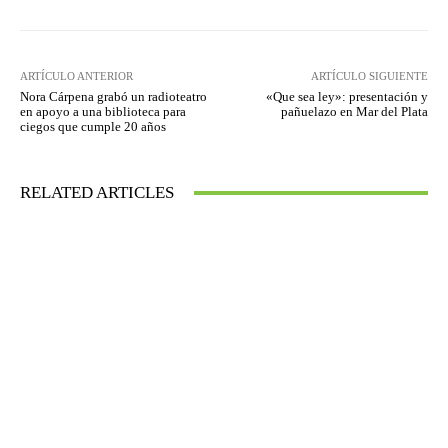
ARTÍCULO ANTERIOR
ARTÍCULO SIGUIENTE
Nora Cárpena grabó un radioteatro
«Que sea ley»: presentación y
en apoyo a una biblioteca para
pañuelazo en Mar del Plata
ciegos que cumple 20 años
RELATED ARTICLES