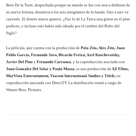
Beto De la Torre, despechada porque su marido se fue con otra a disfrutar de
su nueva fortuna, denuncia a los seis integrantes de la banda. Uno a uno va
cayendo. El dinero nunca aparece. ¿Fue lo de La Turca una grieta en el plan
perfecto, o incluso esto había sido ideado por el cerebro del Robo del
Siglo?
La película, que cuenta con la producción de
Pola Zito, Alex Zito, Juan
Pablo García, Fernando Szew, Ricardo Freixá, Axel Kuschevatzky,
Javier Del Pino
y
Fernando Carranza
, y la coproducción asociada con
Juan Gonzalez Del Solar y Paula Massa
, es una producción de
AZ Films,
MarVista Entertainment, Viacom International Studios y Telefe,
en
coproducción asociada con DirectTV. La distribución estará a cargo de
Warner Bros. Pictures.
Facebook
Twitter
WhatsApp