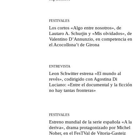
FESTIVALES
Los cortos «Algo entre nosotros», de
Lautaro A. Schurjin y «Mis olvidados», de
Valentino D’Annunzio, en competencia en
el Acocollona’t de Girona
ENTREVISTA
Leon Schwitter estrena «El mundo al
revés», codirigido con Agostina Di
Luciano: «Entre el documental y la ficción
no hay tantas fronteras»
FESTIVALES
Estreno mundial de la serie española «A la
deriva», drama protagonizado por Michel
Noher, en el FesTVal de Vitoria-Gasteiz