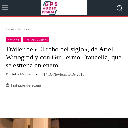
Inicio
Noticias
Noticias
Trailers y videos
Tráiler de «El robo del siglo», de Ariel
Winograd y con Guillermo Francella, que
se estrena en enero
Por
Julia Montesoro
14 De Noviembre De 2019
2
minutos de lectura
Facebook
Twitter
WhatsApp