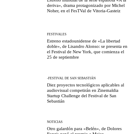
deriva», drama protagonizado por Michel
Noher, en el FesTVal de Vitoria-Gasteiz
FESTIVALES
Estreno estadounidense de «La libertad
doble», de Lisandro Alonso: se presenta en
el Festival de New York, que comienza el
25 de septiembre
-FESTIVAL DE SAN SEBASTIÁN
Diez proyectos tecnológicos aplicables al
audiovisual competirán en Zinemaldia
Startup Challenge del Festival de San
Sebastián
NOTICIAS
Otro galardón para «Belén», de Dolores
Fonzi: ganó el premio a Mejor