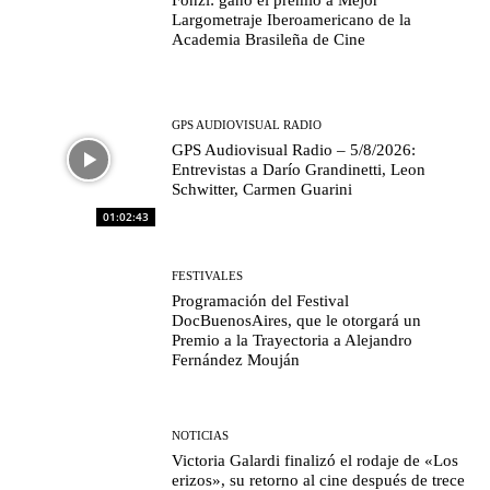
Largometraje Iberoamericano de la
Academia Brasileña de Cine
GPS AUDIOVISUAL RADIO
GPS Audiovisual Radio – 5/8/2026:
Entrevistas a Darío Grandinetti, Leon
Schwitter, Carmen Guarini
01:02:43
FESTIVALES
Programación del Festival
DocBuenosAires, que le otorgará un
Premio a la Trayectoria a Alejandro
Fernández Mouján
NOTICIAS
Victoria Galardi finalizó el rodaje de «Los
erizos», su retorno al cine después de trece