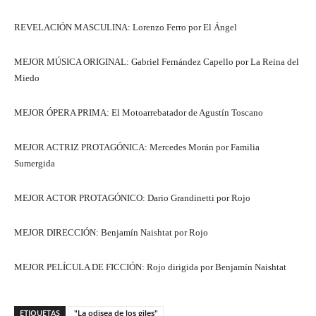
REVELACIÓN MASCULINA: Lorenzo Ferro por El Ángel
MEJOR MÚSICA ORIGINAL: Gabriel Fernández Capello por La Reina del
Miedo
MEJOR ÓPERA PRIMA: El Motoarrebatador de Agustín Toscano
MEJOR ACTRIZ PROTAGÓNICA: Mercedes Morán por Familia
Sumergida
MEJOR ACTOR PROTAGÓNICO: Dario Grandinetti por Rojo
MEJOR DIRECCIÓN: Benjamín Naishtat por Rojo
MEJOR PELÍCULA DE FICCIÓN: Rojo dirigida por Benjamín Naishtat
ETIQUETAS
"La odisea de los giles"