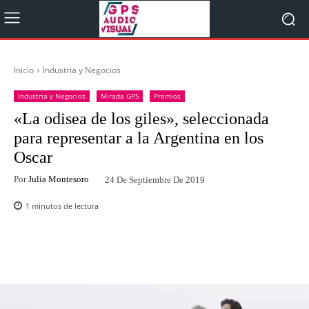
Inicio
Industria y Negocios
Industria y Negocios
Mirada GPS
Premios
«La odisea de los giles», seleccionada
para representar a la Argentina en los
Oscar
Por
Julia Montesoro
24 De Septiembre De 2019
1
minutos de lectura
Facebook
Twitter
WhatsApp