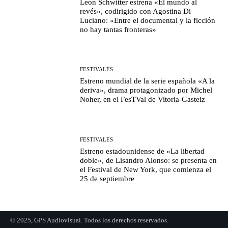
Leon Schwitter estrena «El mundo al
revés», codirigido con Agostina Di
Luciano: «Entre el documental y la ficción
no hay tantas fronteras»
FESTIVALES
Estreno mundial de la serie española «A la
deriva», drama protagonizado por Michel
Noher, en el FesTVal de Vitoria-Gasteiz
FESTIVALES
Estreno estadounidense de «La libertad
doble», de Lisandro Alonso: se presenta en
el Festival de New York, que comienza el
25 de septiembre
© 2025, GPS Audiovisual. Todos los derechos reservados.