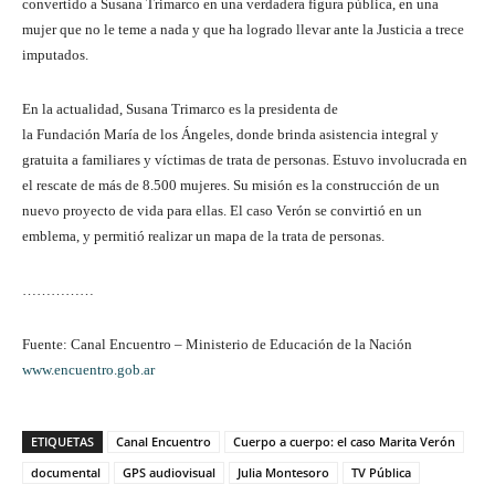
convertido a Susana Trimarco en una verdadera figura pública, en una
mujer que no le teme a nada y que ha logrado llevar ante la Justicia a trece
imputados.
En la actualidad, Susana Trimarco es la presidenta de
la Fundación María de los Ángeles, donde brinda asistencia integral y
gratuita a familiares y víctimas de trata de personas. Estuvo involucrada en
el rescate de más de 8.500 mujeres. Su misión es la construcción de un
nuevo proyecto de vida para ellas. El caso Verón se convirtió en un
emblema, y permitió realizar un mapa de la trata de personas.
……………
Fuente: Canal Encuentro – Ministerio de Educación de la Nación
www.encuentro.gob.ar
ETIQUETAS
Canal Encuentro
Cuerpo a cuerpo: el caso Marita Verón
documental
GPS audiovisual
Julia Montesoro
TV Pública