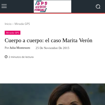
Inicio
Mirada GPS
Mirada GPS
Cuerpo a cuerpo: el caso Marita Verón
Por
Julia Montesoro
25 De Noviembre De 2015
2
minutos de lectura
Facebook
Twitter
WhatsApp