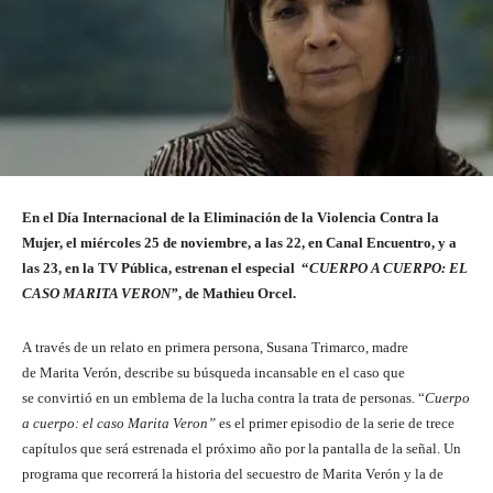
En el Día Internacional de la Eliminación de la Violencia Contra la
Mujer, el miércoles 25 de noviembre,
a las 22, en Canal Encuentro, y a
las 23, en la TV Pública, estrenan el especial “
CUERPO A CUERPO: EL
CASO MARITA VERON”
, de Mathieu Orcel.
A través de un relato en primera persona, Susana Trimarco, madre
de Marita Verón, describe su búsqueda incansable en el caso que
se convirtió en un emblema de la lucha contra la trata de personas. “
Cuerpo
a cuerpo: el caso
Marita
Veron”
es el primer episodio de la serie de trece
capítulos que será estrenada el próximo año por la pantalla de la señal. Un
programa que recorrerá la historia del secuestro de Marita Verón y la de