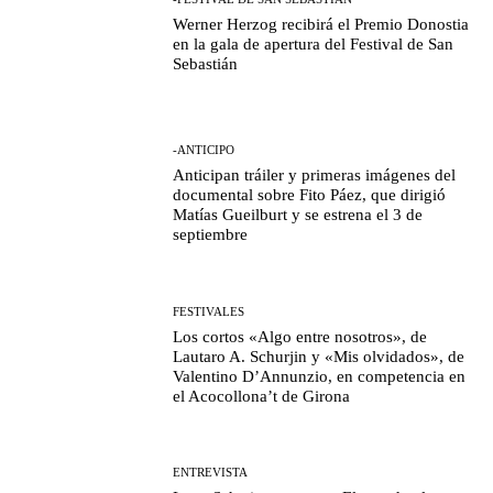
Werner Herzog recibirá el Premio Donostia
en la gala de apertura del Festival de San
Sebastián
-ANTICIPO
Anticipan tráiler y primeras imágenes del
documental sobre Fito Páez, que dirigió
Matías Gueilburt y se estrena el 3 de
septiembre
FESTIVALES
Los cortos «Algo entre nosotros», de
Lautaro A. Schurjin y «Mis olvidados», de
Valentino D’Annunzio, en competencia en
el Acocollona’t de Girona
ENTREVISTA