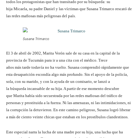
todos los protagonistas que han transitado por su búsqueda: su
hija Micaela, su padre Daniel y las víctimas que Susana Trimarco rescató de
las redes mafiosas más peligrosas del país.
Susana Trimarco
El 3 de abril de 2002, Marita Verón sale de su casa en la capital de la
provincia de Tucumán para ir a una cita con el médico. Trece
años más tarde todavía no ha vuelto. Susana comprendió rápidamente que
esta desaparición escondía algo más profundo. Sin el apoyo de la policía,
sola, con su marido, y con la ayuda de un comisario, se lanzó a
la búsqueda incansable de su hija. A partir de ese momento descubre
que Marita había sido secuestrada por las redes mafiosas del tráfico de
personas y prostituida a la fuerza. Ni las amenazas, ni las intimidaciones, ni
la corrupción la detuvieron. En este camino peligroso, Susana logró liberar
a más de ciento veinte chicas que estaban en los prostíbulos clandestinos.
Este especial narra la lucha de una madre por su hija, una lucha que ha