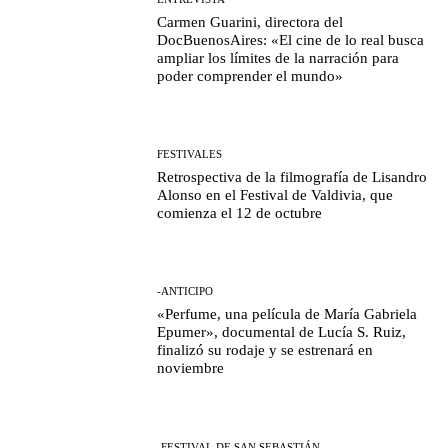
Carmen Guarini, directora del
DocBuenosAires: «El cine de lo real busca
ampliar los límites de la narración para
poder comprender el mundo»
FESTIVALES
Retrospectiva de la filmografía de Lisandro
Alonso en el Festival de Valdivia, que
comienza el 12 de octubre
-ANTICIPO
«Perfume, una película de María Gabriela
Epumer», documental de Lucía S. Ruiz,
finalizó su rodaje y se estrenará en
noviembre
-FESTIVAL DE SAN SEBASTIÁN